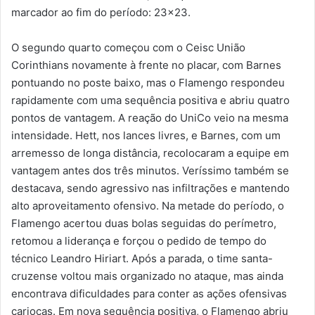
marcador ao fim do período: 23×23.
O segundo quarto começou com o Ceisc União
Corinthians novamente à frente no placar, com Barnes
pontuando no poste baixo, mas o Flamengo respondeu
rapidamente com uma sequência positiva e abriu quatro
pontos de vantagem. A reação do UniCo veio na mesma
intensidade. Hett, nos lances livres, e Barnes, com um
arremesso de longa distância, recolocaram a equipe em
vantagem antes dos três minutos. Veríssimo também se
destacava, sendo agressivo nas infiltrações e mantendo
alto aproveitamento ofensivo. Na metade do período, o
Flamengo acertou duas bolas seguidas do perímetro,
retomou a liderança e forçou o pedido de tempo do
técnico Leandro Hiriart. Após a parada, o time santa-
cruzense voltou mais organizado no ataque, mas ainda
encontrava dificuldades para conter as ações ofensivas
cariocas. Em nova sequência positiva, o Flamengo abriu