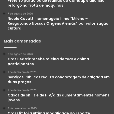
Prefeito participa de reunião do Comdap e anuncia
reforço na frota de máquinas
7 de agosto de 2026
Nicole Covatti homenageia filme “Milena –
Resgatando Nossas Origens Alemãs” por valorização
cultural
Mais comentadas
7 de agosto de 2026
Cras Beatriz recebe oficina de tear e anima
participantes
1 de dezembro de 2023
Serviços Públicos realiza concretagem de calçada em
duas praças
1 de dezembro de 2023
Casos de sífilis e de HIV/aids aumentam entre homens
jovens
4 de dezembro de 2023
Crossfit foi a última modalidade do Esporte