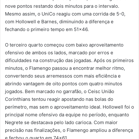
nove pontos restando dois minutos para o intervalo.
Mesmo assim, o UniCo reagiu com uma corrida de 5-0,
com Hollowell e Barnes, diminuindo a diferença e
fechando o primeiro tempo em 51×46.
O terceiro quarto começou com baixo aproveitamento
ofensivo de ambos os lados, marcado por erros e
dificuldades na construção das jogadas. Após os primeiros
minutos, o Flamengo passou a encontrar melhor ritmo,
convertendo seus arremessos com mais eficiência e
abrindo vantagem de oito pontos com quatro minutos
jogados. Bem marcado no garrafão, o Ceisc União
Corinthians tentou reagir apostando nas bolas do
perímetro, mas sem o aproveitamento ideal. Hollowell foi o
principal nome ofensivo da equipe no período, enquanto
Negrete se destacava pelo lado carioca. Com maior
precisão nas finalizações, o Flamengo ampliou a diferença
e fechou o quarto em 74×61.