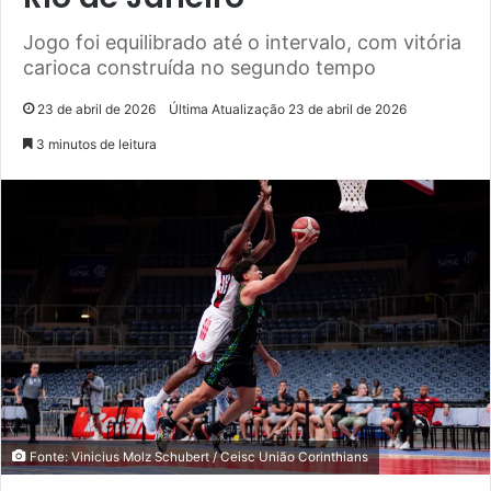
Jogo foi equilibrado até o intervalo, com vitória
carioca construída no segundo tempo
23 de abril de 2026
Última Atualização 23 de abril de 2026
3 minutos de leitura
Fonte: Vinicius Molz Schubert / Ceisc União Corinthians