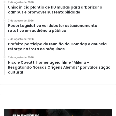
7 de agosto de 2026
Unisc inicia plantio de 110 mudas para arborizar o
campus e promover sustentabilidade
7 de agosto de 2026
Poder Legislativo vai debater estacionamento
rotativo em audiência pública
7 de agosto de 2026
Prefeito participa de reunião do Comdap e anuncia
reforço na frota de máquinas
7 de agosto de 2026
Nicole Covatti homenageia filme “Milena –
Resgatando Nossas Origens Alemãs” por valorização
cultural