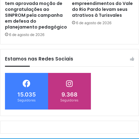
tem aprovada moção de
empreendimentos do Vale
congratulações ao
do Rio Pardo levam seus
SINPROM pela campanha
atrativos à Turisvales
em defesa do
6 de agosto de 2026
planejamento pedagógico
6 de agosto de 2026
Estamos nas Redes Sociais
15.035
9.368
Seguidores
Seguidores