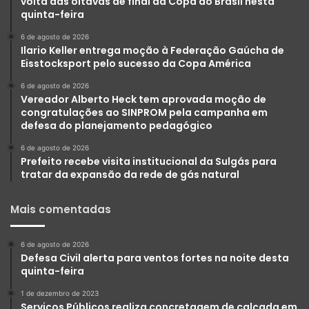
volta das oitavas de final da Copa do Brasil nesta
quinta-feira
6 de agosto de 2026
Ilario Keller entrega moção à Federação Gaúcha de
Eisstocksport pelo sucesso da Copa América
6 de agosto de 2026
Vereador Alberto Heck tem aprovada moção de
congratulações ao SINPROM pela campanha em
defesa do planejamento pedagógico
6 de agosto de 2026
Prefeito recebe visita institucional da Sulgás para
tratar da expansão da rede de gás natural
Mais comentadas
6 de agosto de 2026
Defesa Civil alerta para ventos fortes na noite desta
quinta-feira
1 de dezembro de 2023
Serviços Públicos realiza concretagem de calçada em