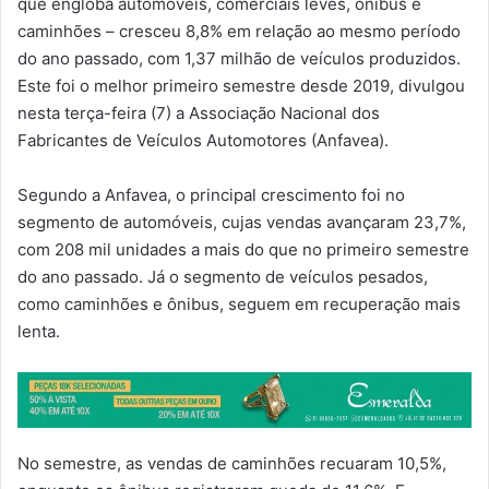
que engloba automóveis, comerciais leves, ônibus e
caminhões – cresceu 8,8% em relação ao mesmo período
do ano passado, com 1,37 milhão de veículos produzidos.
Este foi o melhor primeiro semestre desde 2019, divulgou
nesta terça-feira (7) a Associação Nacional dos
Fabricantes de Veículos Automotores (Anfavea).
Segundo a Anfavea, o principal crescimento foi no
segmento de automóveis, cujas vendas avançaram 23,7%,
com 208 mil unidades a mais do que no primeiro semestre
do ano passado. Já o segmento de veículos pesados,
como caminhões e ônibus, seguem em recuperação mais
lenta.
No semestre, as vendas de caminhões recuaram 10,5%,