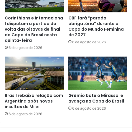
Corinthians e Internaciona
CBF fará “parada
l disputam a partida da
obrigatória” durante a
volta das oitavas de final
Copa do Mundo Feminina
da Copa do Brasil nesta
de 2027
quinta-feira
6 de agosto de 2026
6 de agosto de 2026
Brasil rebaixa relação com
Grêmio bate o Mirassol e
Argentina após novos
avança na Copa do Brasil
insultos de Milei
6 de agosto de 2026
6 de agosto de 2026