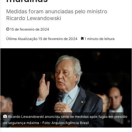
Medidas foram anunciadas pelo ministro
Ricardo Lewandowski
15 de fevereiro de 2024
Última Atualização 15 de fevereiro de 2024
1 minuto de leitura
Ricardo Lewandowski anunciou série de medidas após fugas em presídio
de segurança máxima - Foto: Arquivo/Agência Brasil