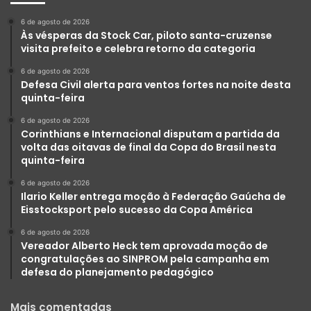
6 de agosto de 2026
Às vésperas da Stock Car, piloto santa-cruzense
visita prefeito e celebra retorno da categoria
6 de agosto de 2026
Defesa Civil alerta para ventos fortes na noite desta
quinta-feira
6 de agosto de 2026
Corinthians e Internacional disputam a partida da
volta das oitavas de final da Copa do Brasil nesta
quinta-feira
6 de agosto de 2026
Ilario Keller entrega moção à Federação Gaúcha de
Eisstocksport pelo sucesso da Copa América
6 de agosto de 2026
Vereador Alberto Heck tem aprovada moção de
congratulações ao SINPROM pela campanha em
defesa do planejamento pedagógico
Mais comentadas