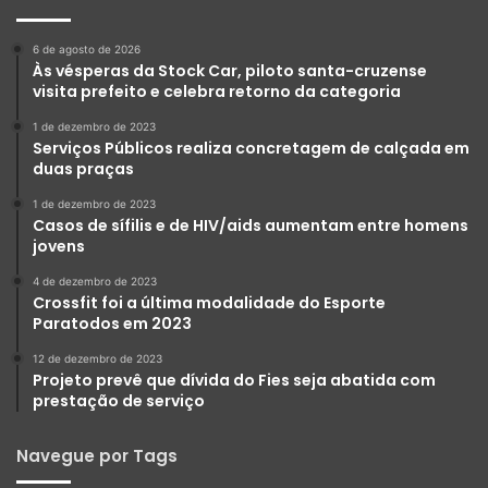
6 de agosto de 2026
Às vésperas da Stock Car, piloto santa-cruzense
visita prefeito e celebra retorno da categoria
1 de dezembro de 2023
Serviços Públicos realiza concretagem de calçada em
duas praças
1 de dezembro de 2023
Casos de sífilis e de HIV/aids aumentam entre homens
jovens
4 de dezembro de 2023
Crossfit foi a última modalidade do Esporte
Paratodos em 2023
12 de dezembro de 2023
Projeto prevê que dívida do Fies seja abatida com
prestação de serviço
Navegue por Tags