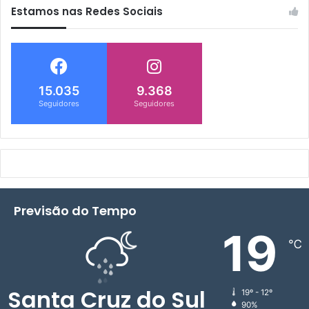
Estamos nas Redes Sociais
15.035
9.368
Seguidores
Seguidores
Previsão do Tempo
19
℃
Santa Cruz do Sul
19º - 12º
90%