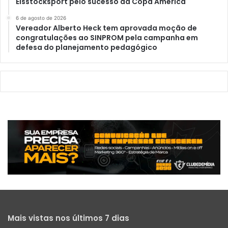
Eisstocksport pelo sucesso da Copa América
6 de agosto de 2026
Vereador Alberto Heck tem aprovada moção de
congratulações ao SINPROM pela campanha em
defesa do planejamento pedagógico
Mais vistas nos últimos 7 dias