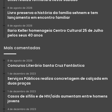
8 de agosto de 2026
Livro preserva a história da família sehnem e tem
lançamento em encontro familiar
8 de agosto de 2026
Ilario Keller homenageia Centro Cultural 25 de Julho
pelos seus 40 anos
Mais comentadas
8 de agosto de 2026
Concurso Literário Santa Cruz Fantástica
1 de dezembro de 2023
Serviços Públicos realiza concretagem de calçada em
duas praças
1 de dezembro de 2023
Casos de sífilis e de HIV/aids aumentam entre homens
jovens
4 de dezembro de 2023