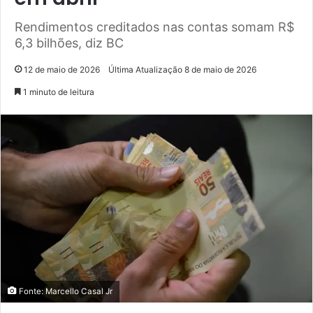
Rendimentos creditados nas contas somam R$
6,3 bilhões, diz BC
12 de maio de 2026
Última Atualização 8 de maio de 2026
1 minuto de leitura
Fonte: Marcello Casal Jr