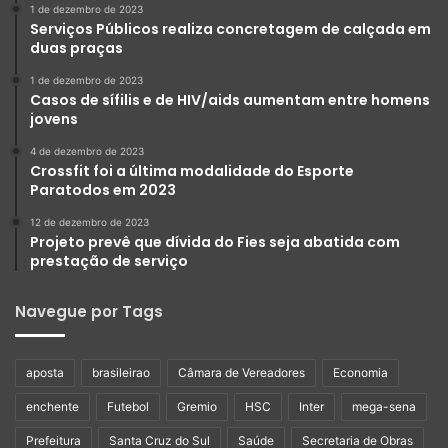
1 de dezembro de 2023
Serviços Públicos realiza concretagem de calçada em
duas praças
1 de dezembro de 2023
Casos de sífilis e de HIV/aids aumentam entre homens
jovens
4 de dezembro de 2023
Crossfit foi a última modalidade do Esporte
Paratodos em 2023
12 de dezembro de 2023
Projeto prevê que dívida do Fies seja abatida com
prestação de serviço
Navegue por Tags
aposta
brasileirao
Câmara de Vereadores
Economia
enchente
Futebol
Gremio
HSC
Inter
mega-sena
Prefeitura
Santa Cruz do Sul
Saúde
Secretaria de Obras