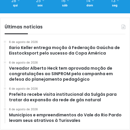
28
25
16
14
13
qui
sex
sáb
dom
seg
Últimas notícias
6 de agosto de 2026
Ilario Keller entrega moção à Federação Gaúcha de
Eisstocksport pelo sucesso da Copa América
6 de agosto de 2026
Vereador Alberto Heck tem aprovada moção de
congratulações ao SINPROM pela campanha em
defesa do planejamento pedagógico
6 de agosto de 2026
Prefeito recebe visita institucional da Sulgás para
tratar da expansão da rede de gás natural
6 de agosto de 2026
Municípios e empreendimentos do Vale do Rio Pardo
levam seus atrativos à Turisvales