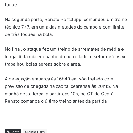
toque.
Na segunda parte, Renato Portaluppi comandou um treino
técnico 7×7, em uma das metades do campo e com limite
de três toques na bola.
No final, o ataque fez um treino de arremates de média e
longa distância enquanto, do outro lado, o setor defensivo
trabalhou bolas aéreas sobre a área.
A delegação embarca às 16h40 em vôo fretado com
previsão de chegada na capital cearense às 20h15. Na
manhã desta terça, a partir das 10h, no CT do Ceará,
Renato comanda o último treino antes da partida.
Fonte
Gremio FBPA