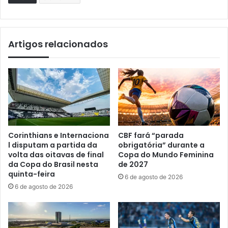
Artigos relacionados
Corinthians e Internaciona
CBF fará “parada
l disputam a partida da
obrigatória” durante a
volta das oitavas de final
Copa do Mundo Feminina
da Copa do Brasil nesta
de 2027
quinta-feira
6 de agosto de 2026
6 de agosto de 2026