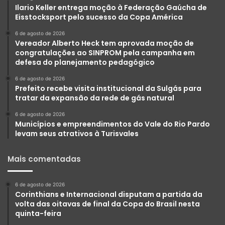
Ilario Keller entrega moção à Federação Gaúcha de
Eisstocksport pelo sucesso da Copa América
6 de agosto de 2026
Vereador Alberto Heck tem aprovada moção de
congratulações ao SINPROM pela campanha em
defesa do planejamento pedagógico
6 de agosto de 2026
Prefeito recebe visita institucional da Sulgás para
tratar da expansão da rede de gás natural
6 de agosto de 2026
Municípios e empreendimentos do Vale do Rio Pardo
levam seus atrativos à Turisvales
Mais comentadas
6 de agosto de 2026
Corinthians e Internacional disputam a partida da
volta das oitavas de final da Copa do Brasil nesta
quinta-feira