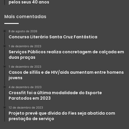
pelos seus 40 anos
Mais comentadas
8 de agosto de 2026
Concurso Literário Santa Cruz Fantástica
1 de dezembro de 2023
Serviços Públicos realiza concretagem de calçada em
duas praças
1 de dezembro de 2023
Casos de sífilis e de HIV/aids aumentam entre homens
jovens
4 de dezembro de 2023
Crossfit foi a última modalidade do Esporte
Paratodos em 2023
12 de dezembro de 2023
Projeto prevê que dívida do Fies seja abatida com
prestação de serviço