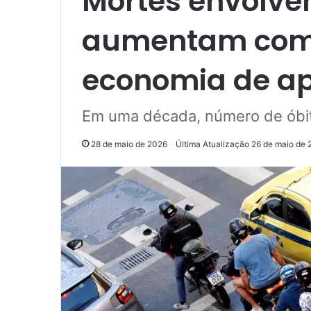
Mortes envolve
aumentam com
economia de ap
Em uma década, número de óbit
28 de maio de 2026
Última Atualização 26 de maio de