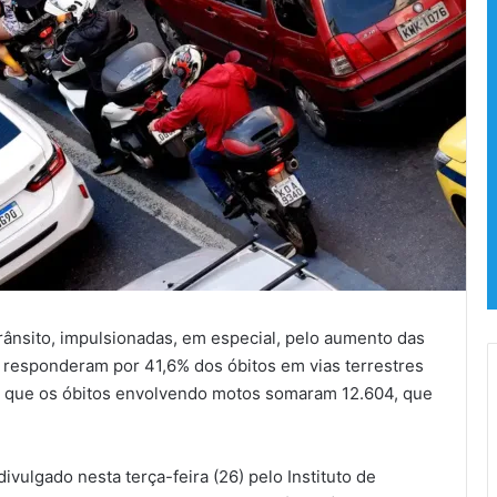
trânsito, impulsionadas, em especial, pelo aumento das
 responderam por 41,6% dos óbitos em vias terrestres
o que os óbitos envolvendo motos somaram 12.604, que
ivulgado nesta terça-feira (26) pelo Instituto de