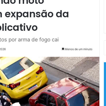
ndo moto
 expansão da
licativo
os por arma de fogo cai
 2026
Menos de um minuto