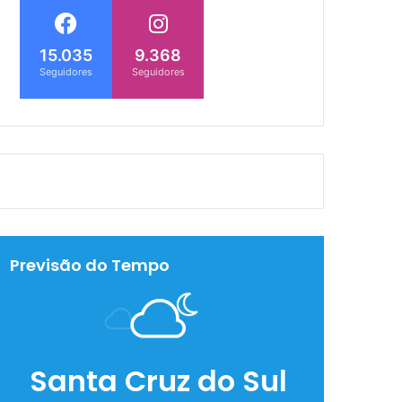
15.035
9.368
Seguidores
Seguidores
Previsão do Tempo
Santa Cruz do Sul