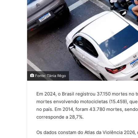
Fonte: Tânia Rêgo
Em 2024, o Brasil registrou 37.150 mortes no 
mortes envolvendo motocicletas (15.459), que
no país. Em 2014, foram 43.780 mortes, send
corresponde a 28,7%.
Os dados constam do Atlas da Violência 2026, d