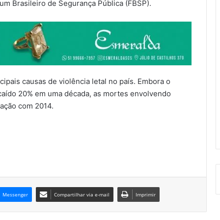
um Brasileiro de Segurança Pública (FBSP).
cipais causas de violência letal no país. Embora o
 caído 20% em uma década, as mortes envolvendo
ação com 2014.
Messenger
Compartilhar via e-mail
Imprimir