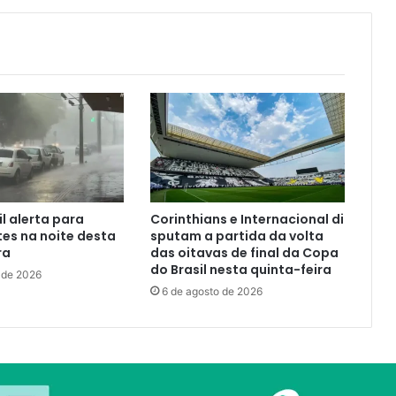
il alerta para
Corinthians e Internacional di
tes na noite desta
sputam a partida da volta
ra
das oitavas de final da Copa
do Brasil nesta quinta-feira
 de 2026
6 de agosto de 2026