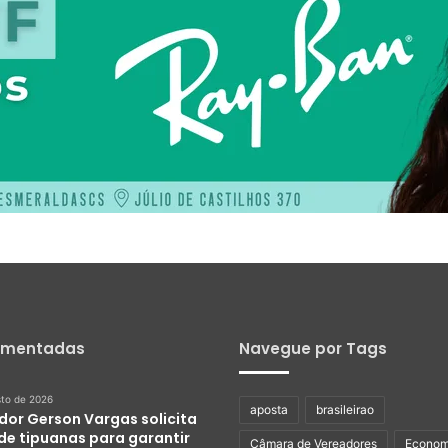
omentadas
Navegue por Tags
sto de 2026
aposta
brasileirao
dor Gerson Vargas solicita
de tipuanas para garantir
Câmara de Vereadores
Econom