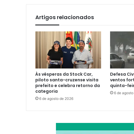
Artigos relacionados
Às vésperas da Stock Car,
Defesa Civ
piloto santa-cruzense visita
ventos for
prefeito e celebra retorno da
quinta-fei
categoria
6 de agosto
6 de agosto de 2026