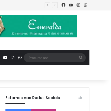
Facebook
YouTube
Instagram
WhatsApp
adoção
Facebook
YouTube
Instagram
WhatsApp
Procurar
por
Estamos nas Redes Sociais