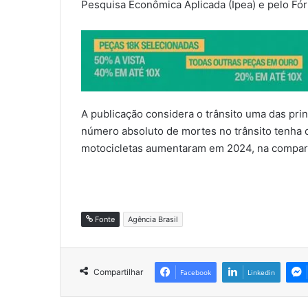
Pesquisa Econômica Aplicada (Ipea) e pelo Fór
A publicação considera o trânsito uma das prin
número absoluto de mortes no trânsito tenha
motocicletas aumentaram em 2024, na compar
Fonte
Agência Brasil
Compartilhar
Facebook
Linkedin