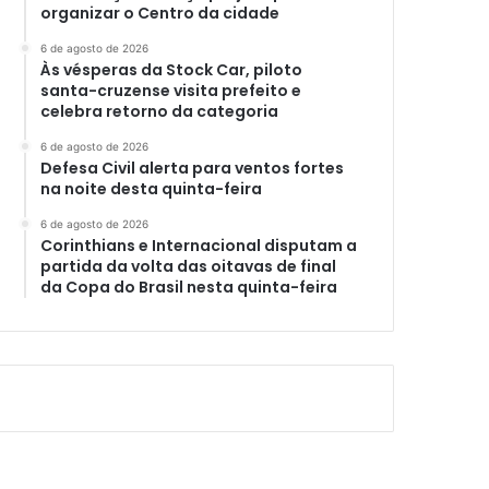
organizar o Centro da cidade
6 de agosto de 2026
Às vésperas da Stock Car, piloto
santa-cruzense visita prefeito e
celebra retorno da categoria
6 de agosto de 2026
Defesa Civil alerta para ventos fortes
na noite desta quinta-feira
6 de agosto de 2026
Corinthians e Internacional disputam a
partida da volta das oitavas de final
da Copa do Brasil nesta quinta-feira