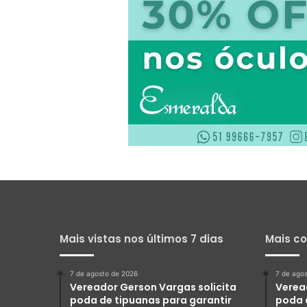
Mais vistas nos últimos 7 dias
Mais c
7 de agosto de 2026
7 de ago
Vereador Gerson Vargas solicita
Verea
poda de tipuanas para garantir
poda 