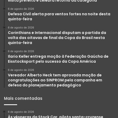
visita prefeito e celebra retorno da categoria
6 de agosto de 2026
Defesa Civil alerta para ventos fortes na noite desta
quinta-feira
6 de agosto de 2026
Corinthians e Internacional disputam a partida da
volta das oitavas de final da Copa do Brasil nesta
quinta-feira
6 de agosto de 2026
Ilario Keller entrega moção à Federação Gaúcha de
Eisstocksport pelo sucesso da Copa América
6 de agosto de 2026
Vereador Alberto Heck tem aprovada moção de
congratulações ao SINPROM pela campanha em
defesa do planejamento pedagógico
Mais comentadas
6 de agosto de 2026
Às vésperas da Stock Car, piloto santa-cruzense