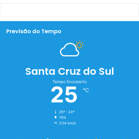
Previsão do Tempo
Santa Cruz do Sul
Tempo Encoberto
25
℃
25º - 24º
76%
3.04 km/h