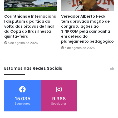
Corinthians e Internaciona
Vereador Alberto Heck
l disputam a partida da
tem aprovada moção de
volta das oitavas de final
congratulações ao
da Copa do Brasil nesta
SINPROM pela campanha
quinta-feira
em defesa do
planejamento pedagógico
6 de agosto de 2026
6 de agosto de 2026
Estamos nas Redes Sociais
15.035
9.368
Seguidores
Seguidores