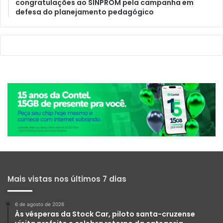
congratulações ao SINPROM pela campanha em
defesa do planejamento pedagógico
Mais vistas nos últimos 7 dias
6 de agosto de 2026
Às vésperas da Stock Car, piloto santa-cruzense