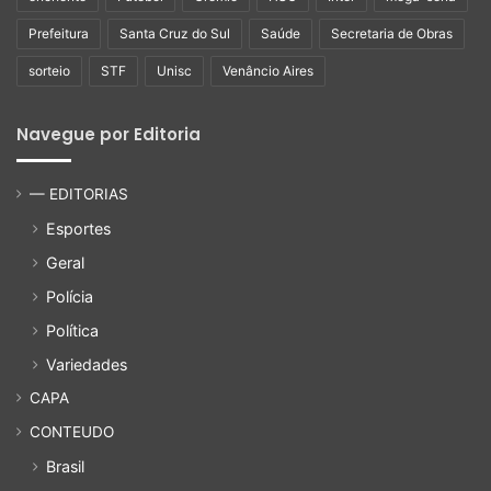
Prefeitura
Santa Cruz do Sul
Saúde
Secretaria de Obras
sorteio
STF
Unisc
Venâncio Aires
Navegue por Editoria
— EDITORIAS
Esportes
Geral
Polícia
Política
Variedades
CAPA
CONTEUDO
Brasil