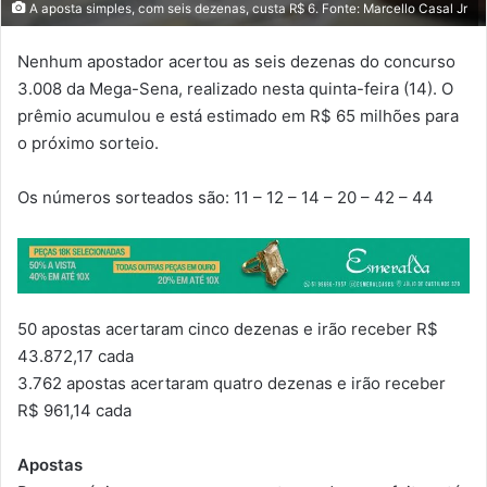
A aposta simples, com seis dezenas, custa R$ 6. Fonte: Marcello Casal Jr
Nenhum apostador acertou as seis dezenas do concurso
3.008 da Mega-Sena, realizado nesta quinta-feira (14). O
prêmio acumulou e está estimado em R$ 65 milhões para
o próximo sorteio.
Os números sorteados são: 11 – 12 – 14 – 20 – 42 – 44
50 apostas acertaram cinco dezenas e irão receber R$
43.872,17 cada
3.762 apostas acertaram quatro dezenas e irão receber
R$ 961,14 cada
Apostas