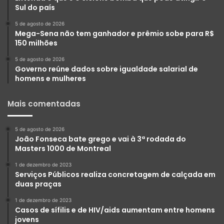
Sul do país
5 de agosto de 2026
Mega-Sena não tem ganhador e prêmio sobe para R$
150 milhões
5 de agosto de 2026
Governo reúne dados sobre igualdade salarial de
homens e mulheres
Mais comentadas
5 de agosto de 2026
João Fonseca bate grego e vai à 3ª rodada do
Masters 1000 de Montreal
1 de dezembro de 2023
Serviços Públicos realiza concretagem de calçada em
duas praças
1 de dezembro de 2023
Casos de sífilis e de HIV/aids aumentam entre homens
jovens