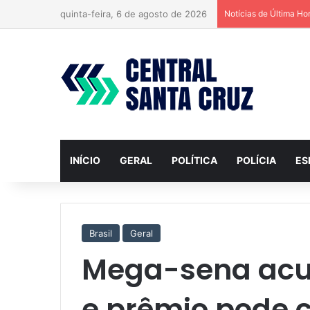
quinta-feira, 6 de agosto de 2026
Notícias de Última Ho
INÍCIO
GERAL
POLÍTICA
POLÍCIA
ES
Brasil
Geral
Mega-sena ac
e prêmio pode 