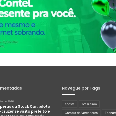
omentadas
Navegue por Tags
sto de 2026
aposta
brasileirao
peras da Stock Car, piloto
cruzense visita prefeito e
Câmara de Vereadores
Econom