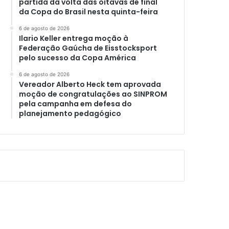
partida da volta das oitavas de final
da Copa do Brasil nesta quinta-feira
6 de agosto de 2026
Ilario Keller entrega moção à
Federação Gaúcha de Eisstocksport
pelo sucesso da Copa América
6 de agosto de 2026
Vereador Alberto Heck tem aprovada
moção de congratulações ao SINPROM
pela campanha em defesa do
planejamento pedagógico