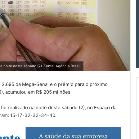
a noite deste sábado (2). Fonte: Agência Brasil
 2.695 da Mega-Sena, e o prêmio para o próximo
(5), acumulou em R$ 205 milhões.
foi realizado na noite deste sábado (2), no Espaço da
oram: 15-17-32-33-34-40.