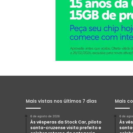
Mais vistas nos últimos 7 dias
Mais c
6 de agosto de 2026
6 de ago
Às vésperas da Stock Car, piloto
Às vés
santa-cruzense visita prefeito e
santa-