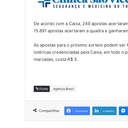
De acordo com a Caixa, 249 apostas acertara
15.891 apostas acertaram a quadra e ganhara
As apostas para o próximo sorteio podem ser fe
lotéricas credenciadas pela Caixa, em todo o p
marcadas, custa R$ 5.
Fonte
Agência Brasil
Compartilhar
Facebook
Linkedin