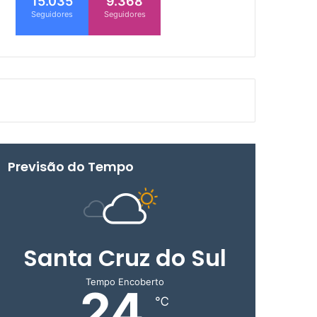
15.035
9.368
Seguidores
Seguidores
Previsão do Tempo
Santa Cruz do Sul
Tempo Encoberto
24
℃