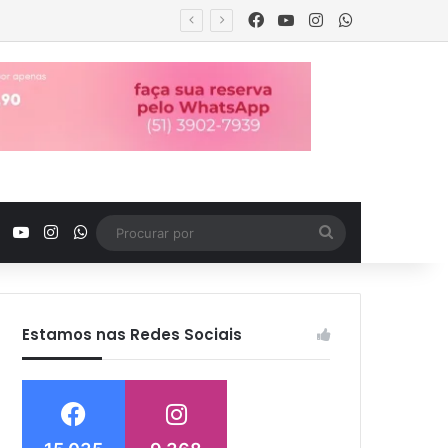
Facebook
YouTube
Instagram
WhatsApp
Facebook
YouTube
Instagram
WhatsApp
Procurar
por
Estamos nas Redes Sociais