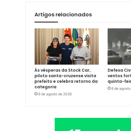
Artigos relacionados
Às vésperas da Stock Car,
Defesa Civ
piloto santa-cruzense visita
ventos for
prefeito e celebra retorno da
quinta-fei
categoria
6 de agosto
6 de agosto de 2026