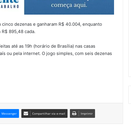
m cinco dezenas e ganharam R$ 40.004, enquanto
m R$ 895,48 cada.
itas até as 19h (horário de Brasília) nas casas
aís ou pela internet. O jogo simples, com seis dezenas
Messenger
Compartilhar via e-mail
Imprimir