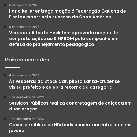
6 de agosto de 2026
Ilario Keller entrega moção à Federação Gaúcha de
Eisstocksport pelo sucesso da Copa América
6 de agosto de 2026
Vereador Alberto Heck tem aprovada moção de
congratulações ao SINPROM pela campanha em
defesa do planejamento pedagógico
Mais comentadas
6 de agosto de 2026
Às vésperas da Stock Car, piloto santa-cruzense
visita prefeito e celebra retorno da categoria
1 de dezembro de 2023
Serviços Públicos realiza concretagem de calçada em
duas praças
1 de dezembro de 2023
Casos de sífilis e de HIV/aids aumentam entre homens
jovens