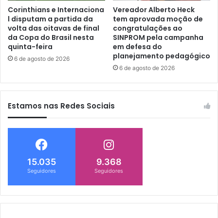
Corinthians e Internaciona
Vereador Alberto Heck
l disputam a partida da
tem aprovada moção de
volta das oitavas de final
congratulações ao
da Copa do Brasil nesta
SINPROM pela campanha
quinta-feira
em defesa do
planejamento pedagógico
6 de agosto de 2026
6 de agosto de 2026
Estamos nas Redes Sociais
15.035
9.368
Seguidores
Seguidores