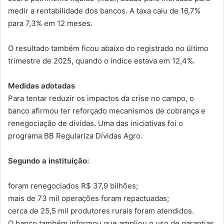
medir a rentabilidade dos bancos. A taxa caiu de 16,7%
para 7,3% em 12 meses.
O resultado também ficou abaixo do registrado no último
trimestre de 2025, quando o índice estava em 12,4%.
Medidas adotadas
Para tentar reduzir os impactos da crise no campo, o
banco afirmou ter reforçado mecanismos de cobrança e
renegociação de dívidas. Uma das iniciativas foi o
programa BB Regulariza Dívidas Agro.
Segundo a instituição:
foram renegociados R$ 37,9 bilhões;
mais de 73 mil operações foram repactuadas;
cerca de 25,5 mil produtores rurais foram atendidos.
O banco também informou que ampliou o uso de garantias