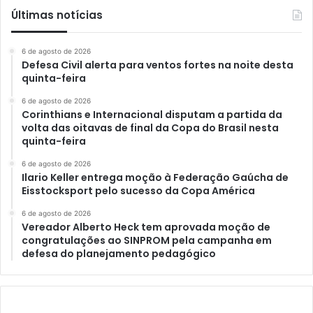
Últimas notícias
6 de agosto de 2026
Defesa Civil alerta para ventos fortes na noite desta
quinta-feira
6 de agosto de 2026
Corinthians e Internacional disputam a partida da
volta das oitavas de final da Copa do Brasil nesta
quinta-feira
6 de agosto de 2026
Ilario Keller entrega moção à Federação Gaúcha de
Eisstocksport pelo sucesso da Copa América
6 de agosto de 2026
Vereador Alberto Heck tem aprovada moção de
congratulações ao SINPROM pela campanha em
defesa do planejamento pedagógico