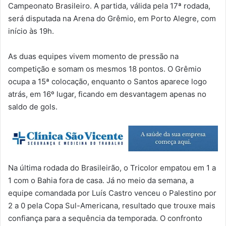
Campeonato Brasileiro. A partida, válida pela 17ª rodada,
será disputada na Arena do Grêmio, em Porto Alegre, com
início às 19h.
As duas equipes vivem momento de pressão na
competição e somam os mesmos 18 pontos. O Grêmio
ocupa a 15ª colocação, enquanto o Santos aparece logo
atrás, em 16º lugar, ficando em desvantagem apenas no
saldo de gols.
Na última rodada do Brasileirão, o Tricolor empatou em 1 a
1 com o Bahia fora de casa. Já no meio da semana, a
equipe comandada por Luís Castro venceu o Palestino por
2 a 0 pela Copa Sul-Americana, resultado que trouxe mais
confiança para a sequência da temporada. O confronto