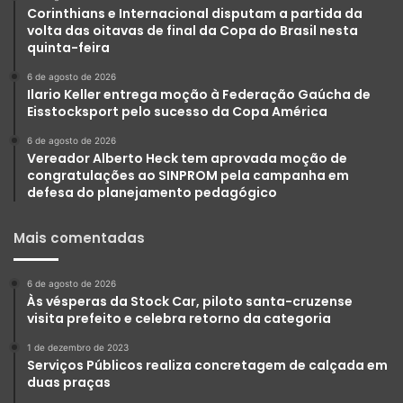
Corinthians e Internacional disputam a partida da
volta das oitavas de final da Copa do Brasil nesta
quinta-feira
6 de agosto de 2026
Ilario Keller entrega moção à Federação Gaúcha de
Eisstocksport pelo sucesso da Copa América
6 de agosto de 2026
Vereador Alberto Heck tem aprovada moção de
congratulações ao SINPROM pela campanha em
defesa do planejamento pedagógico
Mais comentadas
6 de agosto de 2026
Às vésperas da Stock Car, piloto santa-cruzense
visita prefeito e celebra retorno da categoria
1 de dezembro de 2023
Serviços Públicos realiza concretagem de calçada em
duas praças