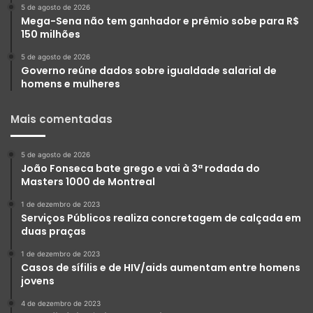
5 de agosto de 2026
Mega-Sena não tem ganhador e prêmio sobe para R$
150 milhões
5 de agosto de 2026
Governo reúne dados sobre igualdade salarial de
homens e mulheres
Mais comentadas
5 de agosto de 2026
João Fonseca bate grego e vai à 3ª rodada do
Masters 1000 de Montreal
1 de dezembro de 2023
Serviços Públicos realiza concretagem de calçada em
duas praças
1 de dezembro de 2023
Casos de sífilis e de HIV/aids aumentam entre homens
jovens
4 de dezembro de 2023