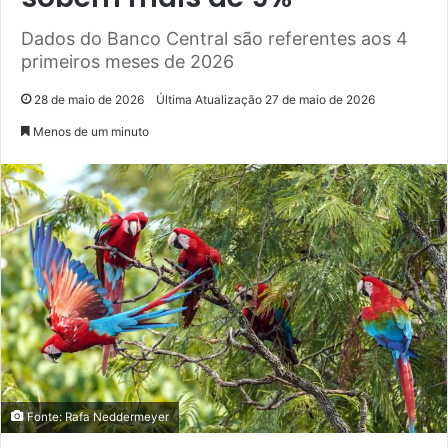
Dados do Banco Central são referentes aos 4
primeiros meses de 2026
28 de maio de 2026
Última Atualização 27 de maio de 2026
Menos de um minuto
Fonte: Rafa Neddermeyer