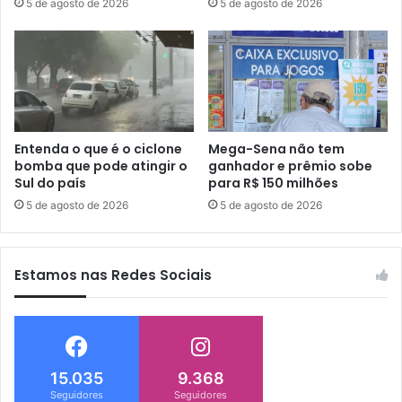
5 de agosto de 2026
5 de agosto de 2026
Entenda o que é o ciclone
Mega-Sena não tem
bomba que pode atingir o
ganhador e prêmio sobe
Sul do país
para R$ 150 milhões
5 de agosto de 2026
5 de agosto de 2026
Estamos nas Redes Sociais
15.035
9.368
Seguidores
Seguidores