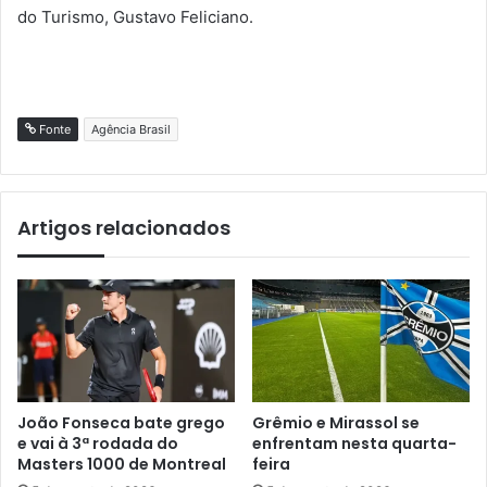
do Turismo, Gustavo Feliciano.
Fonte
Agência Brasil
Artigos relacionados
João Fonseca bate grego
Grêmio e Mirassol se
e vai à 3ª rodada do
enfrentam nesta quarta-
Masters 1000 de Montreal
feira