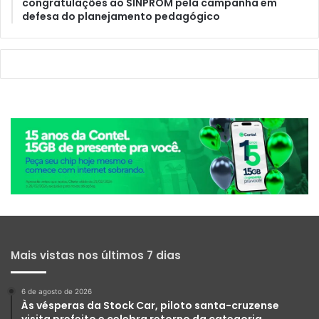
congratulações ao SINPROM pela campanha em
defesa do planejamento pedagógico
Mais vistas nos últimos 7 dias
6 de agosto de 2026
Às vésperas da Stock Car, piloto santa-cruzense