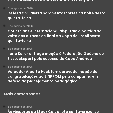
visita prefeito e celebra retorno da categoria
6 de agosto de 2026
Defesa Civil alerta para ventos fortes na noite desta
quinta-feira
6 de agosto de 2026
Corinthians e Internacional disputam a partida da
volta das oitavas de final da Copa do Brasil nesta
quinta-feira
6 de agosto de 2026
Ilario Keller entrega moção à Federação Gaúcha de
Eisstocksport pelo sucesso da Copa América
6 de agosto de 2026
Vereador Alberto Heck tem aprovada moção de
congratulações ao SINPROM pela campanha em
defesa do planejamento pedagógico
Mais comentadas
6 de agosto de 2026
Às vésperas da Stock Car, piloto santa-cruzense