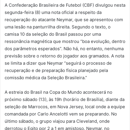
A Confederação Brasileira de Futebol (CBF) divulgou nesta
segunda-feira (8) uma nota oficial a respeito da
recuperação do atacante Neymar, que se apresentou com
uma lesão na panturrilha direita. Segundo o texto, o
camisa 10 da seleção do Brasil passou por uma
ressonância magnética que mostrou “boa evolução, dentro
dos parâmetros esperados”. Não há, no entanto, nenhuma
previsão sobre o retorno do jogador aos gramados. A nota
se limita a dizer que Neymar “seguirá o processo de
recuperação e de preparação física planejado pela
comissão médica da Seleção Brasileira.”
A estreia do Brasil na Copa do Mundo acontecerá no
próximo sábado (13), às 19h (horário de Brasília), diante da
seleção de Marrocos, em Nova Jersey, local onde a equipe
comandada por Carlo Ancelotti vem se preparando. No
último sábado, o grupo viajou para Cleveland, onde
derrotou o Egito por 2 a 1 em amistoso. Neymar, no