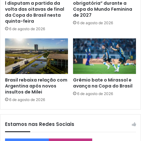
l disputam a partida da
obrigatória” durante a
volta das oitavas de final
Copa do Mundo Feminina
da Copa do Brasil nesta
de 2027
quinta-feira
6 de agosto de 2026
6 de agosto de 2026
Brasil rebaixa relação com
Grêmio bate o Mirassol e
Argentina após novos
avança na Copa do Brasil
insultos de Milei
6 de agosto de 2026
6 de agosto de 2026
Estamos nas Redes Sociais