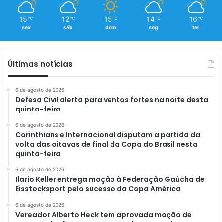
15
12
15
14
16
℃
℃
℃
℃
℃
sex
sáb
dom
seg
ter
Últimas notícias
6 de agosto de 2026
Defesa Civil alerta para ventos fortes na noite desta
quinta-feira
6 de agosto de 2026
Corinthians e Internacional disputam a partida da
volta das oitavas de final da Copa do Brasil nesta
quinta-feira
6 de agosto de 2026
Ilario Keller entrega moção à Federação Gaúcha de
Eisstocksport pelo sucesso da Copa América
6 de agosto de 2026
Vereador Alberto Heck tem aprovada moção de