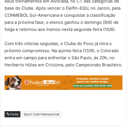
seus treinamentos em Alvorada, no CT das categorias de
base do Clube. Após vencer o Delfín-EQU, no Jaconi, pela
CONMEBOL Sul-Americana e conquistar a classificação
para a próxima fase, o elenco ganhou o domingo (9/6) de
folga e retornou aos treinos nesta segunda-feira (10/6).
Com três vitórias seguidas, o Clube do Povo já mira o
próximo compromisso. Na quinta-feira (13/6), o Colorado
entra em campo para enfrentar o São Paulo, às 20h, no
Heriberto Hülse em Criciúma, pelo Campeonato Brasileiro.
Fonte
Sport Club Internacional