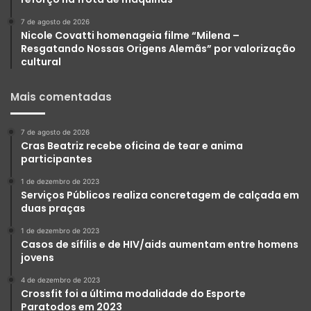
7 de agosto de 2026
Nicole Covatti homenageia filme “Milena –
Resgatando Nossas Origens Alemãs” por valorização
cultural
Mais comentadas
7 de agosto de 2026
Cras Beatriz recebe oficina de tear e anima
participantes
1 de dezembro de 2023
Serviços Públicos realiza concretagem de calçada em
duas praças
1 de dezembro de 2023
Casos de sífilis e de HIV/aids aumentam entre homens
jovens
4 de dezembro de 2023
Crossfit foi a última modalidade do Esporte
Paratodos em 2023