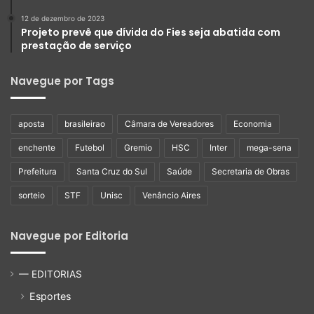
12 de dezembro de 2023
Projeto prevê que dívida do Fies seja abatida com
prestação de serviço
Navegue por Tags
aposta
brasileirao
Câmara de Vereadores
Economia
enchente
Futebol
Gremio
HSC
Inter
mega-sena
Prefeitura
Santa Cruz do Sul
Saúde
Secretaria de Obras
sorteio
STF
Unisc
Venâncio Aires
Navegue por Editoria
— EDITORIAS
Esportes