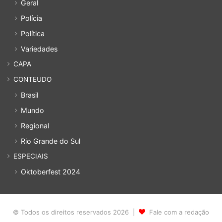
Geral
Polícia
Política
Variedades
CAPA
CONTEUDO
Brasil
Mundo
Regional
Rio Grande do Sul
ESPECIAIS
Oktoberfest 2024
© Todos os direitos reservados 2026 |
Fale com a redação