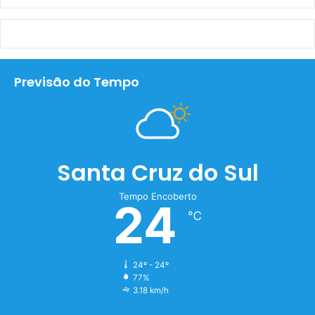
Previsão do Tempo
Santa Cruz do Sul
Tempo Encoberto
24
℃
24º - 24º
77%
3.18 km/h