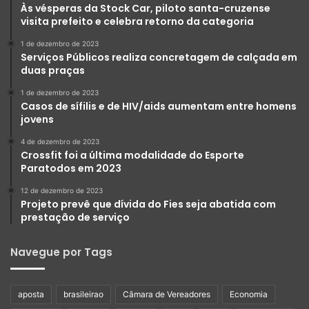
Às vésperas da Stock Car, piloto santa-cruzense
visita prefeito e celebra retorno da categoria
1 de dezembro de 2023
Serviços Públicos realiza concretagem de calçada em
duas praças
1 de dezembro de 2023
Casos de sífilis e de HIV/aids aumentam entre homens
jovens
4 de dezembro de 2023
Crossfit foi a última modalidade do Esporte
Paratodos em 2023
12 de dezembro de 2023
Projeto prevê que dívida do Fies seja abatida com
prestação de serviço
Navegue por Tags
aposta
brasileirao
Câmara de Vereadores
Economia