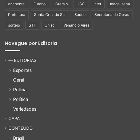
enchente
Futebol
Gremio
HSC
Inter
mega-sena
Prefeitura
Santa Cruz do Sul
Saúde
Secretaria de Obras
sorteio
STF
Unisc
Venâncio Aires
Navegue por Editoria
— EDITORIAS
Esportes
Geral
Polícia
Política
Variedades
CAPA
CONTEUDO
Brasil