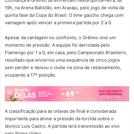
Confiança e Grêmio se enfrentam nesta quinta-feira, às
19h, na Arena Batistão, em Aracaju, pelo jogo de volta da
quinta fase da Copa do Brasil. O time gaúcho chega com
vantagem após vencer a primeira partida por 2 a 0.
Apesar da vantagem no confronto, o Grêmio vive um
momento de pressão. A equipe foi derrotada pelo
Flamengo por 1 a 0, em casa, pelo Campeonato Brasileiro,
resultado que encerrou uma sequência de cinco jogos
sem perder e deixou o clube na zona de rebaixamento,
ocupando a 17ª posição.
A classificação para as oitavas de final é considerada
importante para aliviar a pressão da torcida sobre o
técnico Luís Castro. A partida terá transmissão ao vivo
pelo Prime Video.