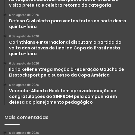
visita prefeito e celebra retorno da categoria
6 de agosto de 2026
Defesa Civil alerta para ventos fortes na noite desta
quinta-feira
6 de agosto de 2026
Corinthians e Internacional disputam a partida da
volta das oitavas de final da Copa do Brasil nesta
quinta-feira
6 de agosto de 2026
Ilario Keller entrega moção à Federação Gaúcha de
Eisstocksport pelo sucesso da Copa América
6 de agosto de 2026
Vereador Alberto Heck tem aprovada moção de
congratulações ao SINPROM pela campanha em
defesa do planejamento pedagógico
Mais comentadas
6 de agosto de 2026