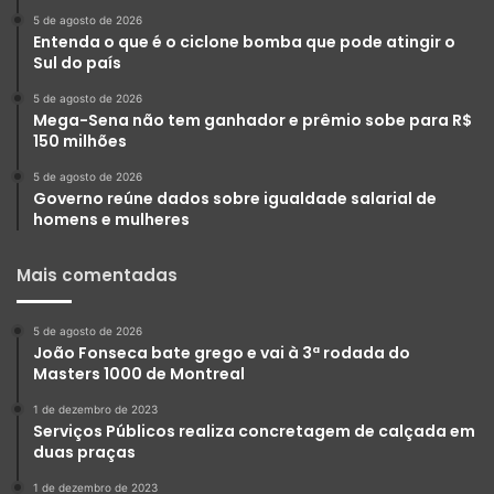
5 de agosto de 2026
Entenda o que é o ciclone bomba que pode atingir o
Sul do país
5 de agosto de 2026
Mega-Sena não tem ganhador e prêmio sobe para R$
150 milhões
5 de agosto de 2026
Governo reúne dados sobre igualdade salarial de
homens e mulheres
Mais comentadas
5 de agosto de 2026
João Fonseca bate grego e vai à 3ª rodada do
Masters 1000 de Montreal
1 de dezembro de 2023
Serviços Públicos realiza concretagem de calçada em
duas praças
1 de dezembro de 2023