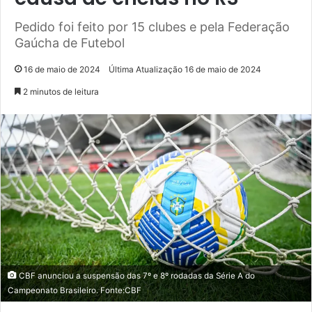
Pedido foi feito por 15 clubes e pela Federação
Gaúcha de Futebol
16 de maio de 2024
Última Atualização 16 de maio de 2024
2 minutos de leitura
CBF anunciou a suspensão das 7º e 8º rodadas da Série A do
Campeonato Brasileiro. Fonte:CBF