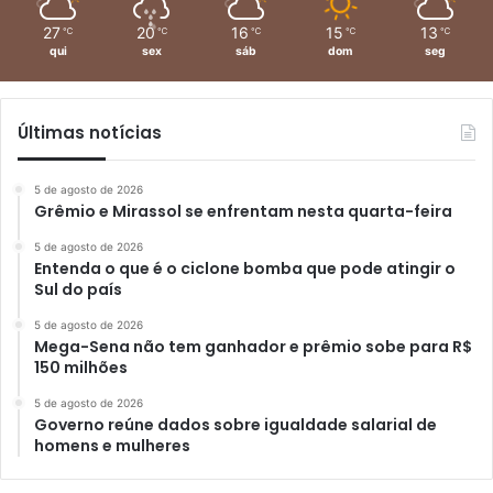
27
20
16
15
13
℃
℃
℃
℃
℃
qui
sex
sáb
dom
seg
Últimas notícias
5 de agosto de 2026
Grêmio e Mirassol se enfrentam nesta quarta-feira
5 de agosto de 2026
Entenda o que é o ciclone bomba que pode atingir o
Sul do país
5 de agosto de 2026
Mega-Sena não tem ganhador e prêmio sobe para R$
150 milhões
5 de agosto de 2026
Governo reúne dados sobre igualdade salarial de
homens e mulheres