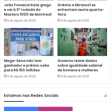
João Fonseca bate grego
Grêmio e Mirassol se
e vai à 3ª rodada do
enfrentam nesta quarta-
Masters 1000 de Montreal
feira
5 de agosto de 2026
5 de agosto de 2026
Mega-Sena não tem
Governo reúne dados
ganhador e prêmio sobe
sobre igualdade salarial
para R$ 150 milhões
de homens e mulheres
5 de agosto de 2026
5 de agosto de 2026
Estamos nas Redes Sociais