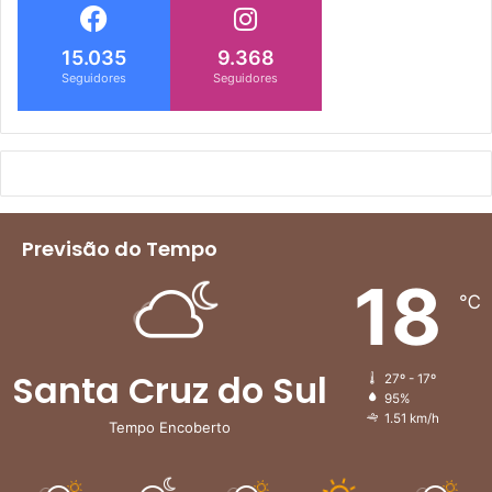
15.035
9.368
Seguidores
Seguidores
Previsão do Tempo
18
℃
Santa Cruz do Sul
27º - 17º
95%
1.51 km/h
Tempo Encoberto