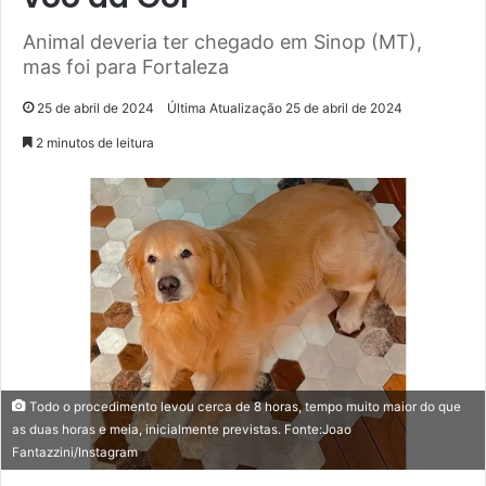
Animal deveria ter chegado em Sinop (MT),
mas foi para Fortaleza
25 de abril de 2024
Última Atualização 25 de abril de 2024
2 minutos de leitura
Todo o procedimento levou cerca de 8 horas, tempo muito maior do que
as duas horas e meia, inicialmente previstas. Fonte:Joao
Fantazzini/Instagram