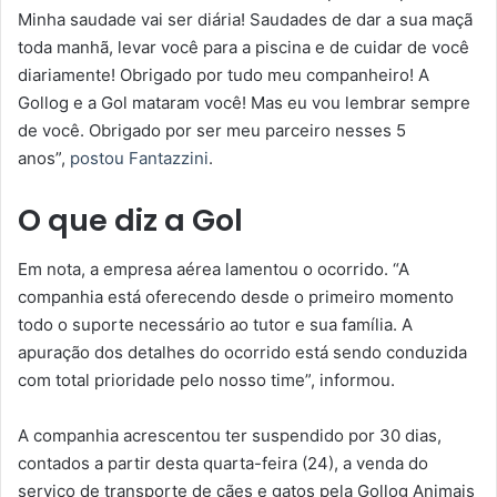
Minha saudade vai ser diária! Saudades de dar a sua maçã
toda manhã, levar você para a piscina e de cuidar de você
diariamente! Obrigado por tudo meu companheiro! A
Gollog e a Gol mataram você! Mas eu vou lembrar sempre
de você. Obrigado por ser meu parceiro nesses 5
anos”,
postou Fantazzini
.
O que diz a Gol
Em nota, a empresa aérea lamentou o ocorrido. “A
companhia está oferecendo desde o primeiro momento
todo o suporte necessário ao tutor e sua família. A
apuração dos detalhes do ocorrido está sendo conduzida
com total prioridade pelo nosso time”, informou.
A companhia acrescentou ter suspendido por 30 dias,
contados a partir desta quarta-feira (24), a venda do
serviço de transporte de cães e gatos pela Gollog Animais