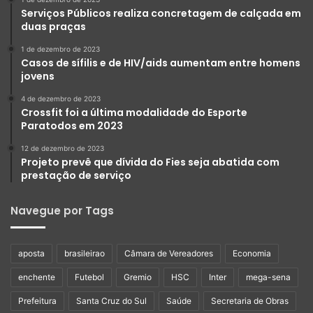
Serviços Públicos realiza concretagem de calçada em
duas praças
1 de dezembro de 2023
Casos de sífilis e de HIV/aids aumentam entre homens
jovens
4 de dezembro de 2023
Crossfit foi a última modalidade do Esporte
Paratodos em 2023
12 de dezembro de 2023
Projeto prevê que dívida do Fies seja abatida com
prestação de serviço
Navegue por Tags
aposta
brasileirao
Câmara de Vereadores
Economia
enchente
Futebol
Gremio
HSC
Inter
mega-sena
Prefeitura
Santa Cruz do Sul
Saúde
Secretaria de Obras