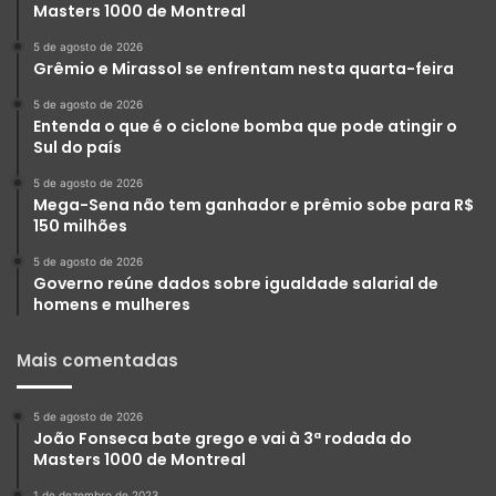
Masters 1000 de Montreal
5 de agosto de 2026
Grêmio e Mirassol se enfrentam nesta quarta-feira
5 de agosto de 2026
Entenda o que é o ciclone bomba que pode atingir o
Sul do país
5 de agosto de 2026
Mega-Sena não tem ganhador e prêmio sobe para R$
150 milhões
5 de agosto de 2026
Governo reúne dados sobre igualdade salarial de
homens e mulheres
Mais comentadas
5 de agosto de 2026
João Fonseca bate grego e vai à 3ª rodada do
Masters 1000 de Montreal
1 de dezembro de 2023