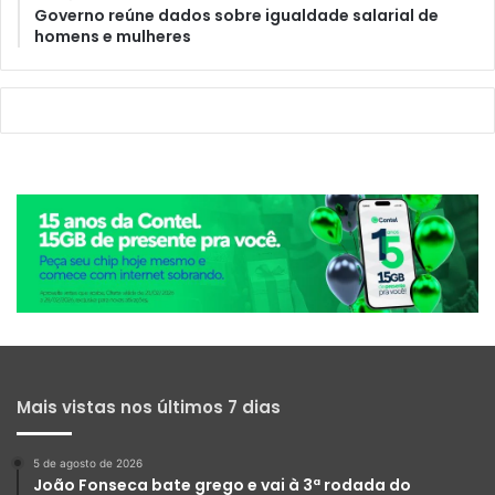
Governo reúne dados sobre igualdade salarial de
homens e mulheres
Mais vistas nos últimos 7 dias
5 de agosto de 2026
João Fonseca bate grego e vai à 3ª rodada do