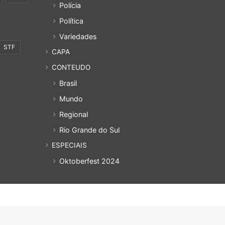
Polícia
Política
Variedades
STF
CAPA
CONTEUDO
Brasil
Mundo
Regional
Rio Grande do Sul
ESPECIAIS
Oktoberfest 2024
uem Somos
Política de privacidade
Cadastro
Acesso