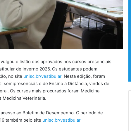
ivulgou o listão dos aprovados nos cursos presenciais,
estibular de Inverno 2026. Os estudantes podem
ção, no site
unisc.br/vestibular
. Nesta edição, foram
s, semipresenciais e de Ensino a Distância, vindos de
deral. Os cursos mais procurados foram Medicina,
e Medicina Veterinária.
 acesso ao Boletim de Desempenho. O período de
a 19 também pelo site
unisc.br/vestibular
.