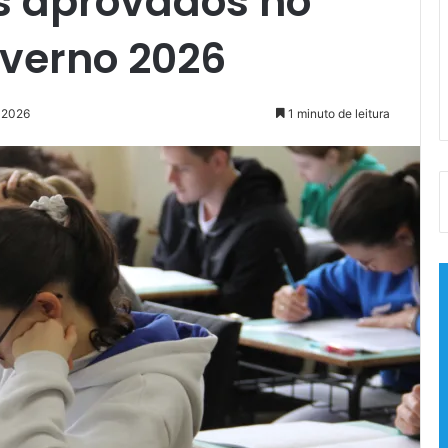
os aprovados no
nverno 2026
e 2026
1 minuto de leitura