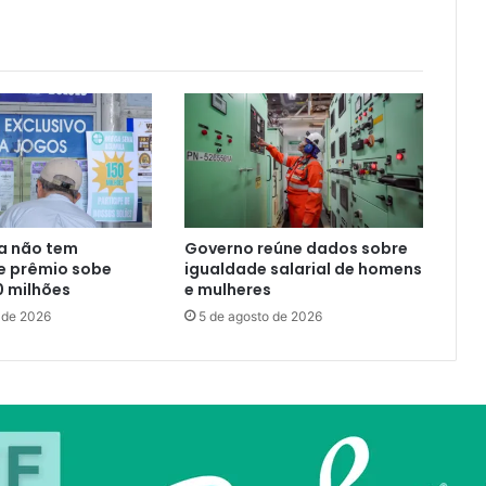
a não tem
Governo reúne dados sobre
e prêmio sobe
igualdade salarial de homens
0 milhões
e mulheres
 de 2026
5 de agosto de 2026