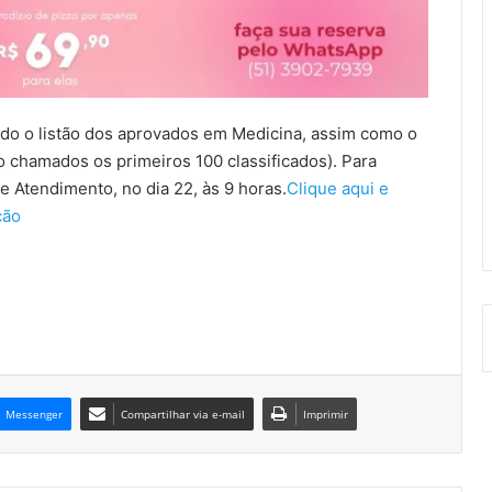
lgado o listão dos aprovados em Medicina, assim como o
chamados os primeiros 100 classificados). Para
de Atendimento, no dia 22, às 9 horas.
Clique aqui e
ção
Messenger
Compartilhar via e-mail
Imprimir