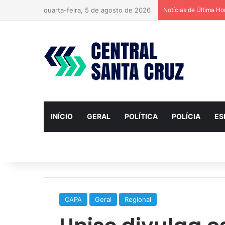
quarta-feira, 5 de agosto de 2026
Notícias de Última Ho
INÍCIO
GERAL
POLÍTICA
POLÍCIA
ES
CAPA
Geral
Regional