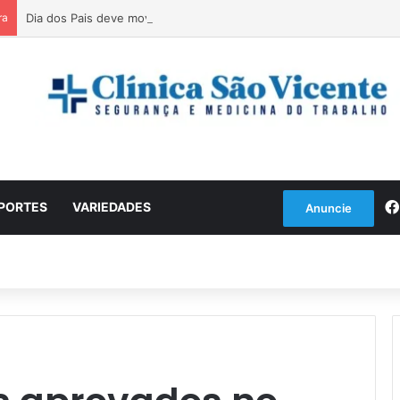
ra
Dia dos Pais deve movimentar comércio nos próximos dias
PORTES
VARIEDADES
Anuncie