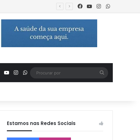
Facebook
YouTube
Instagram
WhatsApp
Facebook
YouTube
Instagram
WhatsApp
Procurar
por
Estamos nas Redes Sociais