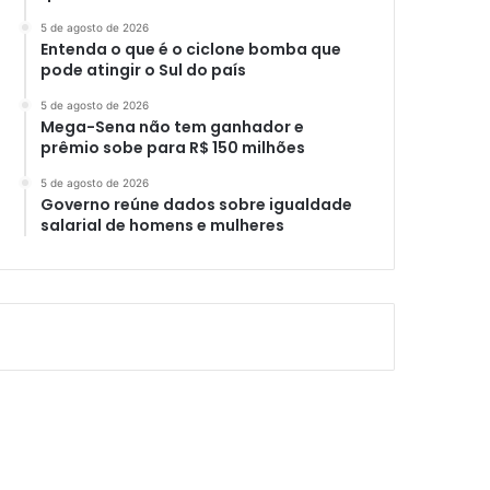
5 de agosto de 2026
Entenda o que é o ciclone bomba que
pode atingir o Sul do país
5 de agosto de 2026
Mega-Sena não tem ganhador e
prêmio sobe para R$ 150 milhões
5 de agosto de 2026
Governo reúne dados sobre igualdade
salarial de homens e mulheres