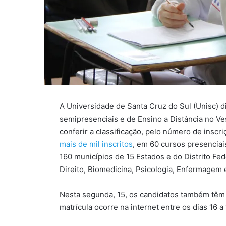
A Universidade de Santa Cruz do Sul (Unisc) d
semipresenciais e de Ensino a Distância no V
conferir a classificação, pelo número de inscri
mais de mil inscritos
, em 60 cursos presenciai
160 municípios de 15 Estados e do Distrito Fe
Direito, Biomedicina, Psicologia, Enfermagem 
Nesta segunda, 15, os candidatos também têm
matrícula ocorre na internet entre os dias 16 