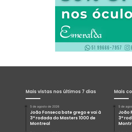
Mais vistas nos últimos 7 dias
Mais c
5 de agosto de 2026
5 de ago
João Fonseca bate grego e vai à
João 
3ª rodada do Masters 1000 de
3ª ro
Montreal
Montr