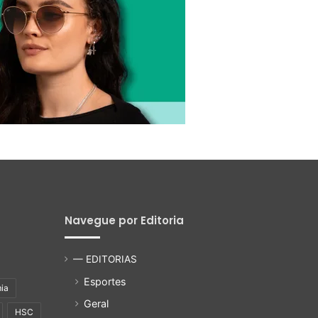
Navegue por Editoria
— EDITORIAS
Esportes
ia
Geral
HSC