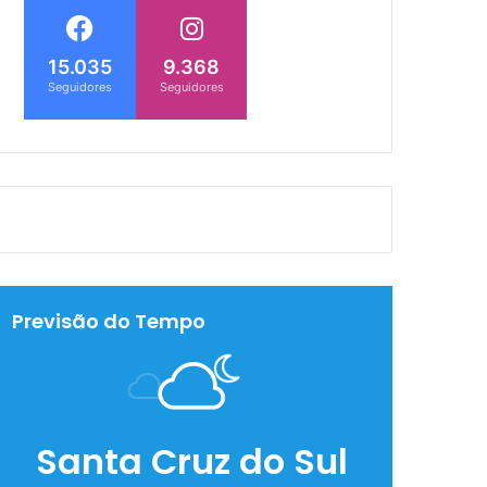
15.035
9.368
Seguidores
Seguidores
Previsão do Tempo
Santa Cruz do Sul