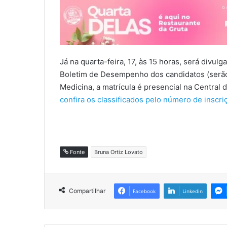
Já na quarta-feira, 17, às 15 horas, será divu
Boletim de Desempenho dos candidatos (serão 
Medicina, a matrícula é presencial na Central 
confira os classificados pelo número de inscri
Fonte
Bruna Ortiz Lovato
Compartilhar
Facebook
Linkedin