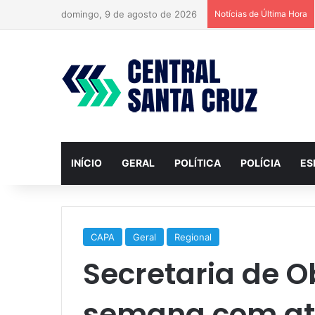
domingo, 9 de agosto de 2026
Notícias de Última Hora
INÍCIO
GERAL
POLÍTICA
POLÍCIA
ES
CAPA
Geral
Regional
Secretaria de O
semana com ati