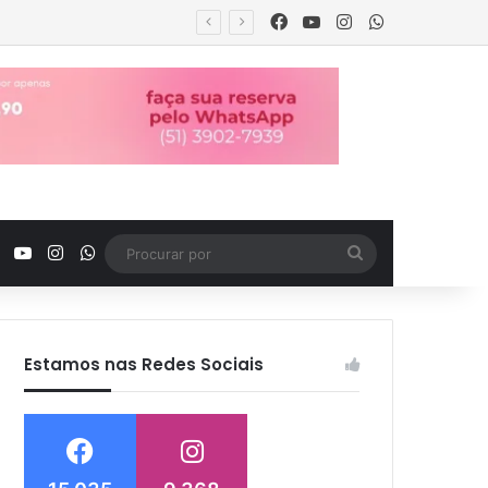
Facebook
YouTube
Instagram
WhatsApp
tro familiar
Facebook
YouTube
Instagram
WhatsApp
Procurar
por
Estamos nas Redes Sociais