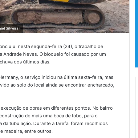
el Silveira)
oncluiu, nesta segunda-feira (24), o trabalho de
a Andrade Neves. O bloqueio foi causado por um
chuva dos últimos dias.
Hermany, o serviço iniciou na última sexta-feira, mas
vido ao solo do local ainda se encontrar encharcado,
 execução de obras em diferentes pontos. No bairro
 a construção de mais uma boca de lobo, para o
da tubulação. Durante a tarefa, foram recolhidos
e madeira, entre outros.