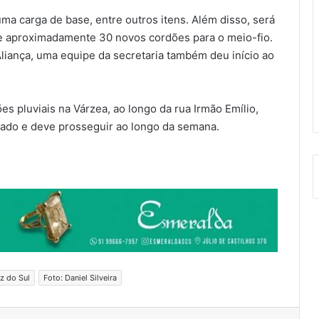
uma carga de base, entre outros itens. Além disso, será
 de aproximadamente 30 novos cordões para o meio-fio.
Aliança, uma equipe da secretaria também deu início ao
es pluviais na Várzea, ao longo da rua Irmão Emílio,
mado e deve prosseguir ao longo da semana.
z do Sul
Foto: Daniel Silveira