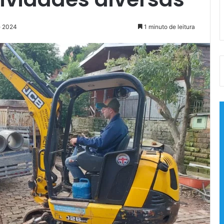
e 2024
1 minuto de leitura