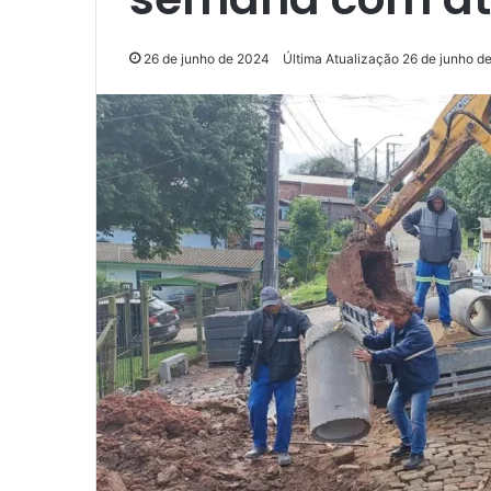
26 de junho de 2024
Última Atualização 26 de junho d