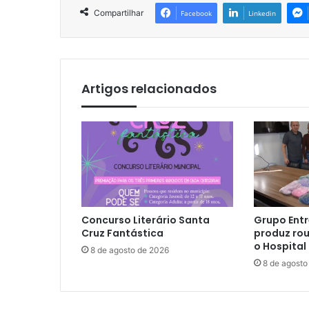
Compartilhar
Facebook
Linkedin
Artigos relacionados
Concurso Literário Santa
Grupo Entr
Cruz Fantástica
produz rou
o Hospital
8 de agosto de 2026
8 de agosto