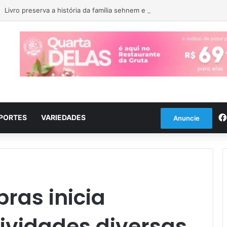
Livro preserva a história da família sehnem e tem lançamento em encon
PORTES
VARIEDADES
Anuncie
bras inicia
vidades diversas