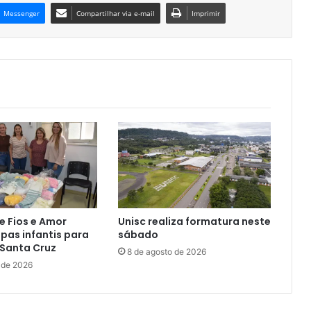
Messenger
Compartilhar via e-mail
Imprimir
e Fios e Amor
Unisc realiza formatura neste
pas infantis para
sábado
 Santa Cruz
8 de agosto de 2026
 de 2026