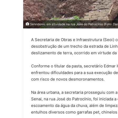
Servidores em atividade na rua José do Patrocínio (Foto: Dani
A Secretaria de Obras e Infraestrutura (Seoi) c
desobstrução de um trecho da estrada de Linh
deslizamento de terra, ocorrido em virtude da 
Conforme o titular da pasta, secretário Edmar 
enfrentou dificuldades para a sua execução de
com risco de novos desmoronamentos.
Na área urbana, a secretaria prosseguiu com a
Senai, na rua José do Patrocínio, foi iniciada
escoamento da água da chuva, além de limpeza 
entulhos diversos como garrafas pet, chinelos 