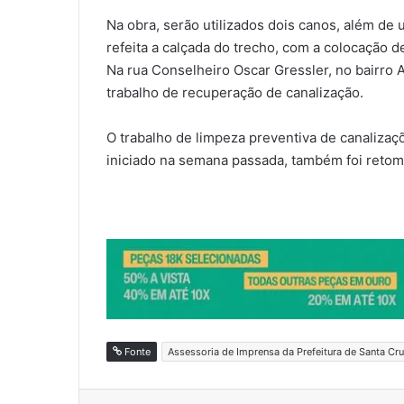
Na obra, serão utilizados dois canos, além de 
refeita a calçada do trecho, com a colocação
Na rua Conselheiro Oscar Gressler, no bairro 
trabalho de recuperação de canalização.
O trabalho de limpeza preventiva de canalizaçõ
iniciado na semana passada, também foi reto
Fonte
Assessoria de Imprensa da Prefeitura de Santa Cru