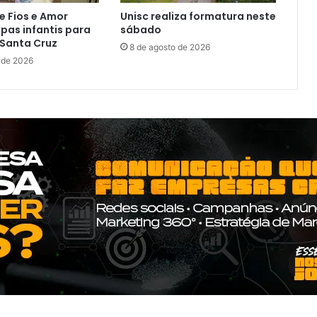
e Fios e Amor
Unisc realiza formatura neste
pas infantis para
sábado
 Santa Cruz
8 de agosto de 2026
 de 2026