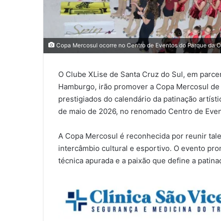
Copa Mercosul ocorre no Centro de Eventos do Parque da Ok
O Clube XLise de Santa Cruz do Sul, em parce
Hamburgo, irão promover a Copa Mercosul de P
prestigiados do calendário da patinação artís
de maio de 2026, no renomado Centro de Event
A Copa Mercosul é reconhecida por reunir tal
intercâmbio cultural e esportivo. O evento 
técnica apurada e a paixão que define a patinaç