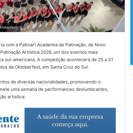
toberfest.
ria com a Patinart Academia de Patinação, de Novo
atinação Artística 2026, um dos eventos mais
tica sul-americana. A competição acontecerá de 25 a 31
os da Oktoberfest, em Santa Cruz do Sul.
entos de diversas nacionalidades, promovendo o
promete uma semana de performances deslumbrantes,
ão artística.