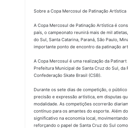
Sobre a Copa Mercosul de Patinação Artística
A Copa Mercosul de Patinação Artística é con
país, o campeonato reunirá mais de mil atleta
do Sul, Santa Catarina, Paraná, São Paulo, Mi
importante ponto de encontro da patinação artí
A Copa Mercosul é uma realização da Patinart
Prefeitura Municipal de Santa Cruz do Sul, d
Confederação Skate Brasil (CSB).
Durante os sete dias de competição, o públic
precisão e expressão artística, em disputas q
modalidade. As competições ocorrerão diaria
contínuo para os amantes do esporte. Além do
significativo na economia local, movimentando
reforçando o papel de Santa Cruz do Sul como