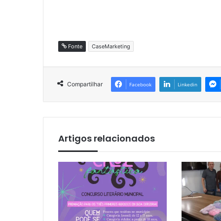
Fonte
CaseMarketing
Compartilhar
Facebook
Linkedin
Artigos relacionados