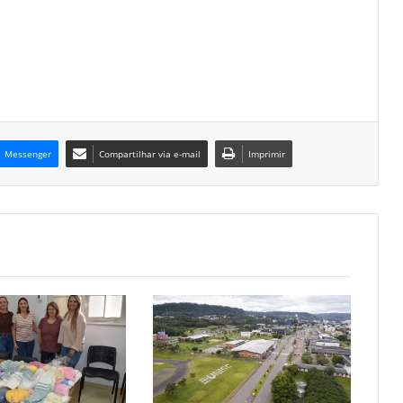
Messenger
Compartilhar via e-mail
Imprimir