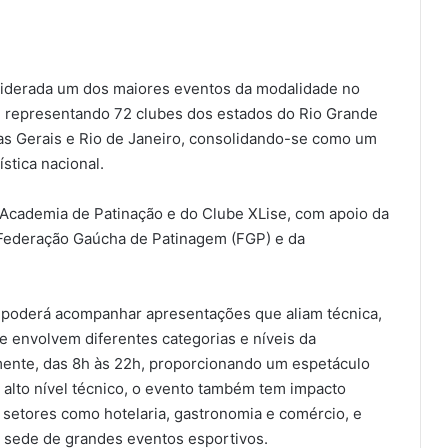
siderada um dos maiores eventos da modalidade no
s, representando 72 clubes dos estados do Rio Grande
nas Gerais e Rio de Janeiro, consolidando-se como um
stica nacional.
 Academia de Patinação e do Clube XLise, com apoio da
a Federação Gaúcha de Patinagem (FGP) e da
o poderá acompanhar apresentações que aliam técnica,
ue envolvem diferentes categorias e níveis da
mente, das 8h às 22h, proporcionando um espetáculo
 alto nível técnico, o evento também tem impacto
 setores como hotelaria, gastronomia e comércio, e
 sede de grandes eventos esportivos.