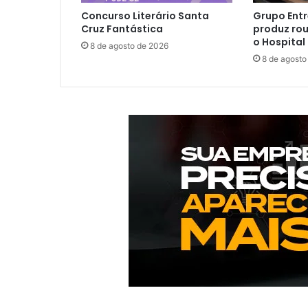
Concurso Literário Santa
Grupo Entr
Cruz Fantástica
produz rou
o Hospital
8 de agosto de 2026
8 de agosto