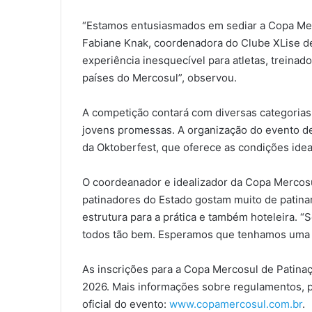
“Estamos entusiasmados em sediar a Copa Merc
Fabiane Knak, coordenadora do Clube XLise de
experiência inesquecível para atletas, treinad
países do Mercosul”, observou.
A competição contará com diversas categorias 
jovens promessas. A organização do evento de
da Oktoberfest, que oferece as condições idea
O coordeanador e idealizador da Copa Mercos
patinadores do Estado gostam muito de patin
estrutura para a prática e também hoteleira. “
todos tão bem. Esperamos que tenhamos uma co
As inscrições para a Copa Mercosul de Patinaç
2026. Mais informações sobre regulamentos, 
oficial do evento:
www.copamercosul.com.br
.