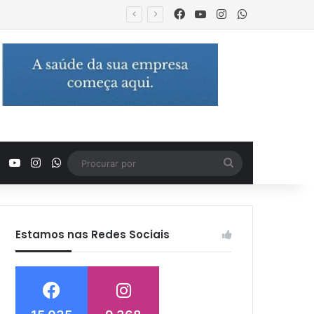
Facebook
YouTube
Instagram
WhatsApp
m encontro familiar
Facebook
YouTube
Instagram
WhatsApp
Procurar
por
Estamos nas Redes Sociais