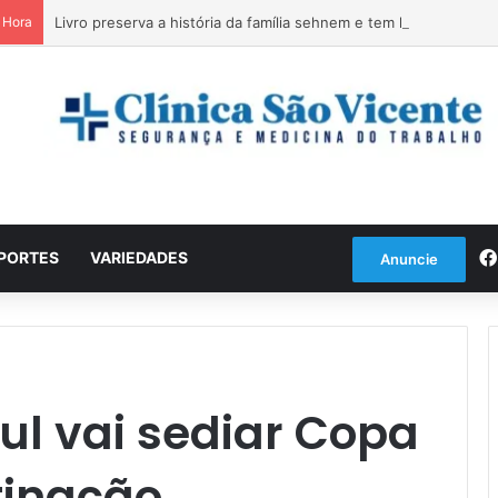
a Hora
Livro preserva a história da família sehnem e tem lançamento e
PORTES
VARIEDADES
Anuncie
ul vai sediar Copa
tinação