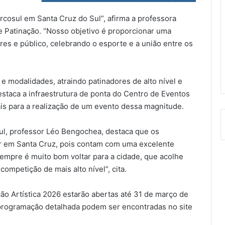
osul em Santa Cruz do Sul”, afirma a professora
 Patinação. “Nosso objetivo é proporcionar uma
ores e público, celebrando o esporte e a união entre os
e modalidades, atraindo patinadores de alto nível e
staca a infraestrutura de ponta do Centro de Eventos
is para a realização de um evento dessa magnitude.
ul, professor Léo Bengochea, destaca que os
ar em Santa Cruz, pois contam com uma excelente
Sempre é muito bom voltar para a cidade, que acolhe
mpetição de mais alto nível”, cita.
ão Artística 2026 estarão abertas até 31 de março de
programação detalhada podem ser encontradas no site