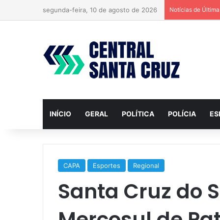
segunda-feira, 10 de agosto de 2026
Notícias de Últim
INÍCIO
GERAL
POLÍTICA
POLÍCIA
ES
CAPA
Esportes
Regional
Santa Cruz do S
Mercosul de Pa