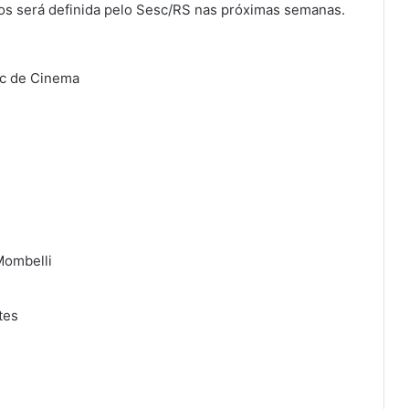
os será definida pelo Sesc/RS nas próximas semanas.
sc de Cinema
Mombelli
tes