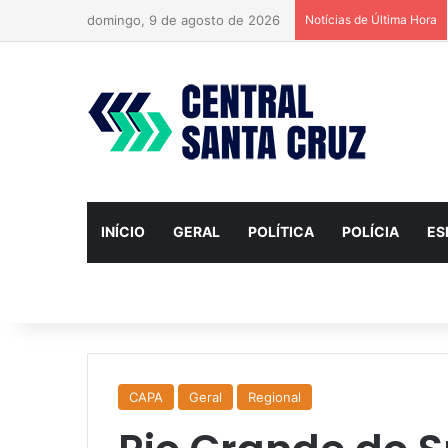
domingo, 9 de agosto de 2026
Notícias de Última Hora
INÍCIO
GERAL
POLÍTICA
POLÍCIA
ES
CAPA
Geral
Regional