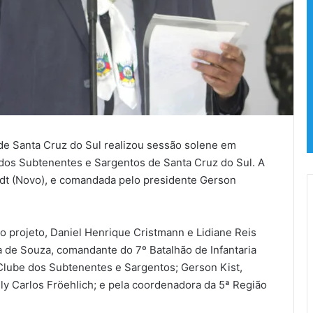
e Santa Cruz do Sul realizou sessão solene em
 dos Subtenentes e Sargentos de Santa Cruz do Sul. A
idt (Novo), e comandada pelo presidente Gerson
o projeto, Daniel Henrique Cristmann e Lidiane Reis
a de Souza, comandante do 7º Batalhão de Infantaria
 Clube dos Subtenentes e Sargentos; Gerson Kist,
lly Carlos Fröehlich; e pela coordenadora da 5ª Região