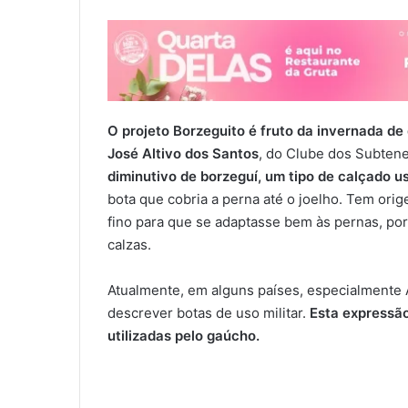
O projeto Borzeguito é fruto da invernada 
José Altivo dos Santos
, do Clube dos Subten
diminutivo de borzeguí, um tipo de calçado 
bota que cobria a perna até o joelho. Tem or
fino para que se adaptasse bem às pernas, p
calzas.
Atualmente, em alguns países, especialmente A
descrever botas de uso militar.
Esta expressão
utilizadas pelo gaúcho.