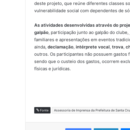
deste projeto, que reúne diferentes classes s
vulnerabilidade social com dependentes de sóc
As atividades desenvolvidas através do proj
galpão
, participação junto ao galpão do clube
familiares e apresentações em eventos tradicio
ainda,
declamação
,
intérprete vocal
,
trova
,
c
outros. Os participantes não possuem gastos f
sendo que o custeio dos gastos, ocorrem excl
físicas e jurídicas.
Fonte
Assessoria de Imprensa da Prefeitura de Santa Cru