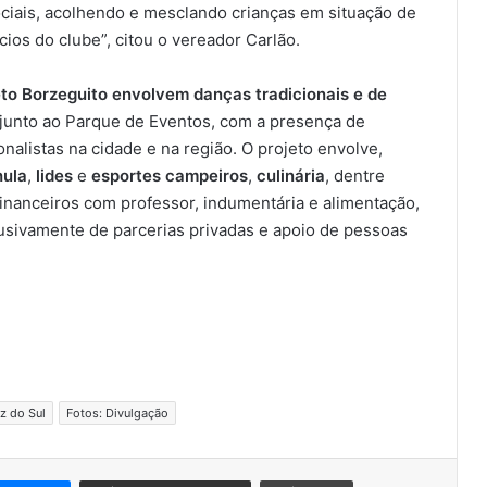
ociais, acolhendo e mesclando crianças em situação de
ios do clube”, citou o vereador Carlão.
eto Borzeguito envolvem danças tradicionais e de
, junto ao Parque de Eventos, com a presença de
nalistas na cidade e na região. O projeto envolve,
hula
,
lides
e
esportes campeiros
,
culinária
, dentre
inanceiros com professor, indumentária e alimentação,
usivamente de parcerias privadas e apoio de pessoas
z do Sul
Fotos: Divulgação