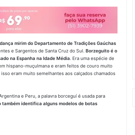
de dança mirim do Departamento de Tradições Gaúchas
entes e Sargentos de Santa Cruz do Sul.
Borzeguito é o
usado na Espanha na Idade Média
. Era uma espécie de
igem hispano-muçulmana e eram feitos de couro muito
or isso eram muito semelhantes aos calçados chamados
rgentina e Peru, a palavra borceguí é usada para
 também identifica alguns modelos de botas