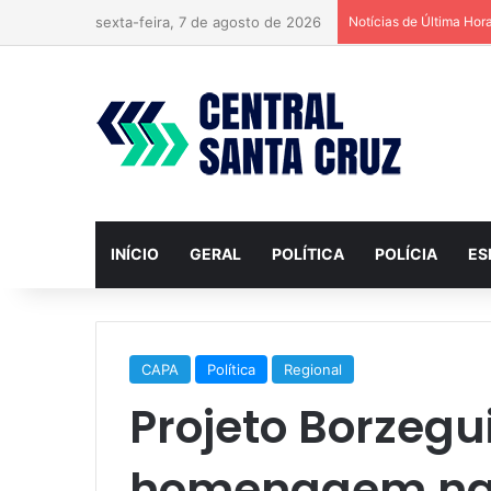
sexta-feira, 7 de agosto de 2026
Notícias de Última Hor
INÍCIO
GERAL
POLÍTICA
POLÍCIA
ES
CAPA
Política
Regional
Projeto Borzegu
homenagem na