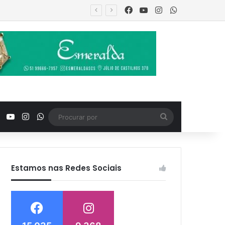
Facebook
YouTube
Instagram
WhatsApp
urança
Facebook
YouTube
Instagram
WhatsApp
Procurar
por
Estamos nas Redes Sociais