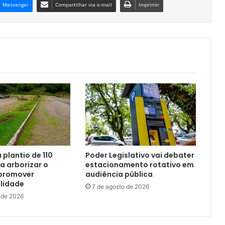
Messenger
Compartilhar via e-mail
Imprimir
a plantio de 110
Poder Legislativo vai debater
 arborizar o
estacionamento rotativo em
promover
audiência pública
lidade
7 de agosto de 2026
 de 2026