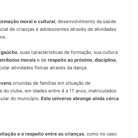
formação moral e cultural
, desenvolvimento da saúde
ocial de crianças e adolescentes através de atividades
os.
 gaúcho
, suas características de formação, sua cultura
atributos morais
e de
respeito ao próximo
,
disciplina
,
utar atividades físicas através da dança.
ovens
oriundas de famílias em situação de
s do clube, em idades entre 4 a 17 anos, matriculados
cular do município.
Este universo abrange ainda cerca
eitação e o respeito entre as crianças
, como no caso