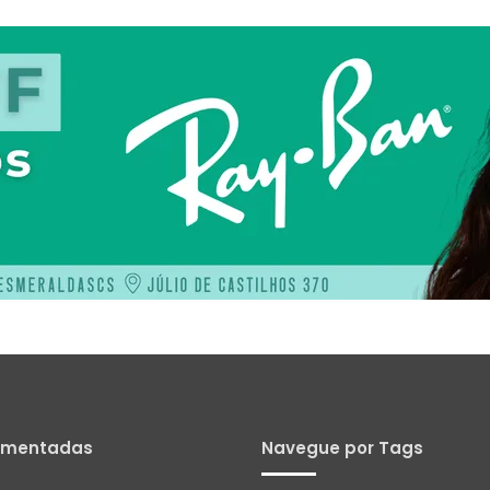
omentadas
Navegue por Tags