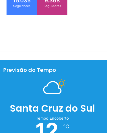
15.035
9.368
Seguidores
Seguidores
Previsão do Tempo
Santa Cruz do Sul
Tempo Encoberto
12
℃