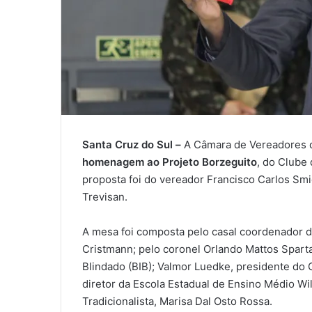
Santa Cruz do Sul –
A Câmara de Vereadores d
homenagem ao Projeto Borzeguito
, do Clube
proposta foi do vereador Francisco Carlos Sm
Trevisan.
A mesa foi composta pelo casal coordenador d
Cristmann; pelo coronel Orlando Mattos Spart
Blindado (BIB); Valmor Luedke, presidente do
diretor da Escola Estadual de Ensino Médio Wi
Tradicionalista, Marisa Dal Osto Rossa.