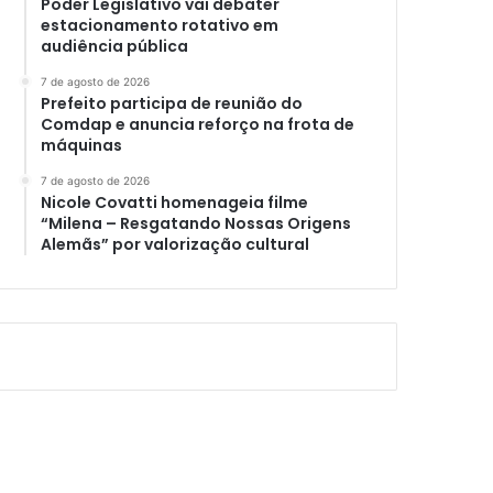
Poder Legislativo vai debater
estacionamento rotativo em
audiência pública
7 de agosto de 2026
Prefeito participa de reunião do
Comdap e anuncia reforço na frota de
máquinas
7 de agosto de 2026
Nicole Covatti homenageia filme
“Milena – Resgatando Nossas Origens
Alemãs” por valorização cultural