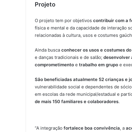
Projeto
O projeto tem por objetivos
contribuir com a 
física e mental e da capacidade de interação s
relacionadas à cultura, usos e costumes gaúch
Ainda busca
conhecer os usos e costumes do
e danças tradicionais e de salão;
desenvolver 
comprometimento
e
trabalho em grupo
e exec
São beneficiadas atualmente 52 crianças e j
vulnerabilidade social e dependentes de sócio
em escolas da rede municipal/estadual e parti
de mais 150 familiares e colaboradores
.
“A integração
fortalece boa convivência
, a
ac