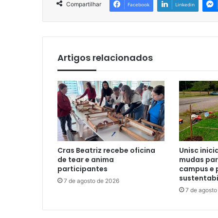
Compartilhar
Facebook
Linkedin
Artigos relacionados
Cras Beatriz recebe oficina
Unisc inici
de tear e anima
mudas para
participantes
campus e 
sustentabi
7 de agosto de 2026
7 de agosto