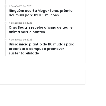
7 de agosto de 2026
Ninguém acerta Mega-Sena; prêmio
acumula para R$ 165 milhões
7 de agosto de 2026
Cras Beatriz recebe oficina de tear e
anima participantes
7 de agosto de 2026
Unisc inicia plantio de 110 mudas para
arborizar o campus e promover
sustentabilidade