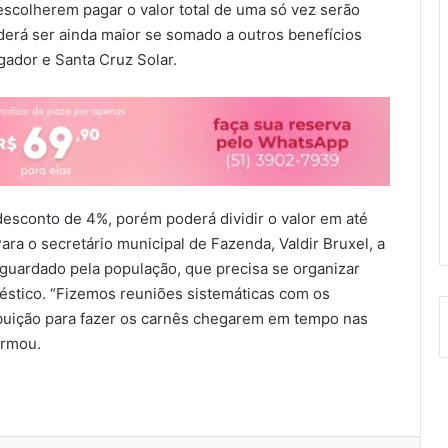
escolherem pagar o valor total de uma só vez serão
erá ser ainda maior se somado a outros benefícios
ador e Santa Cruz Solar.
o desconto de 4%, porém poderá dividir o valor em até
ara o secretário municipal de Fazenda, Valdir Bruxel, a
uardado pela população, que precisa se organizar
stico. “Fizemos reuniões sistemáticas com os
ibuição para fazer os carnês chegarem em tempo nas
ormou.