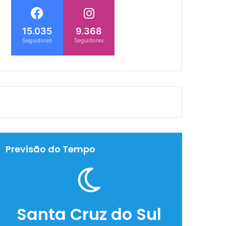
15.035
9.368
Seguidores
Seguidores
Previsão do Tempo
Santa Cruz do Sul