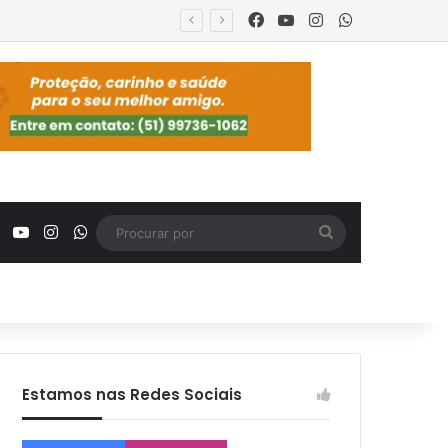
Facebook
YouTube
Instagram
WhatsApp
nça
Facebook
YouTube
Instagram
WhatsApp
Procurar
por
Estamos nas Redes Sociais