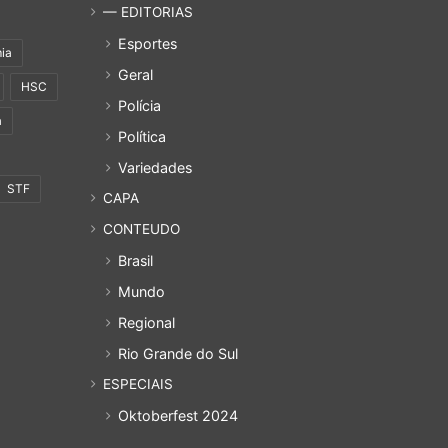
— EDITORIAS
Esportes
ia
Geral
HSC
Polícia
a
Política
Variedades
STF
CAPA
CONTEUDO
Brasil
Mundo
Regional
Rio Grande do Sul
ESPECIAIS
Oktoberfest 2024