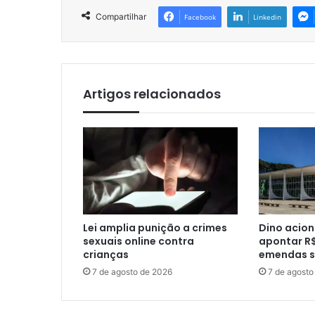
Compartilhar
Facebook
Linkedin
Artigos relacionados
Lei amplia punição a crimes
Dino acion
sexuais online contra
apontar R$
crianças
emendas s
7 de agosto de 2026
7 de agosto