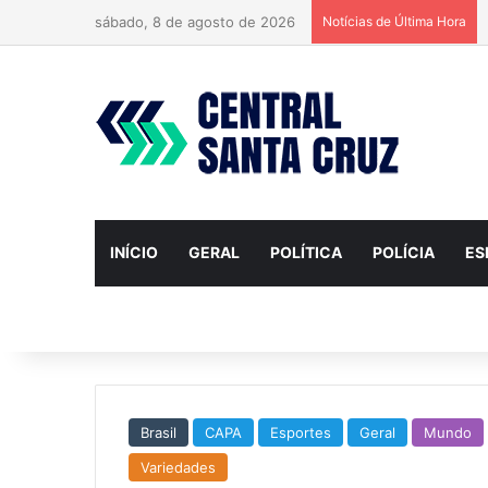
sábado, 8 de agosto de 2026
Notícias de Última Hora
INÍCIO
GERAL
POLÍTICA
POLÍCIA
ES
Brasil
CAPA
Esportes
Geral
Mundo
Variedades