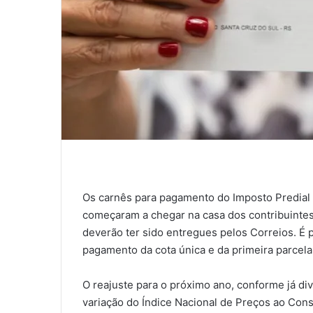
Os carnês para pagamento do Imposto Predial e
começaram a chegar na casa dos contribuintes
deverão ter sido entregues pelos Correios. É 
pagamento da cota única e da primeira parcela
O reajuste para o próximo ano, conforme já di
variação do Índice Nacional de Preços ao Con