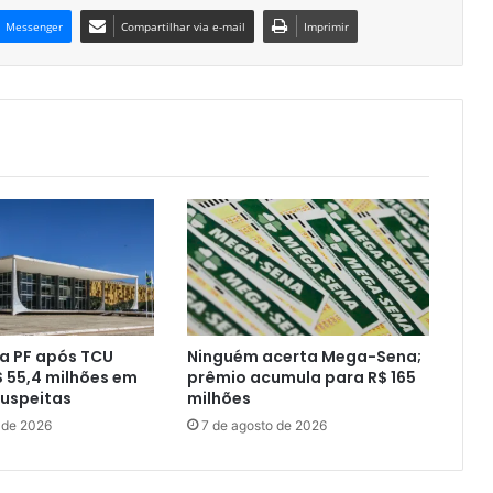
Messenger
Compartilhar via e-mail
Imprimir
a PF após TCU
Ninguém acerta Mega-Sena;
 55,4 milhões em
prêmio acumula para R$ 165
uspeitas
milhões
 de 2026
7 de agosto de 2026