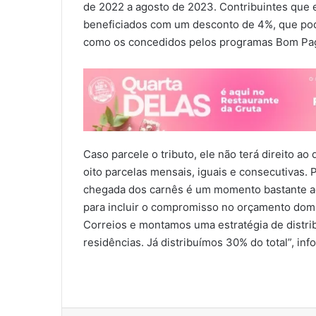
de 2022 a agosto de 2023. Contribuintes que 
beneficiados com um desconto de 4%, que pod
como os concedidos pelos programas Bom Pag
Caso parcele o tributo, ele não terá direito a
oito parcelas mensais, iguais e consecutivas. P
chegada dos carnês é um momento bastante ag
para incluir o compromisso no orçamento domé
Correios e montamos uma estratégia de distr
residências. Já distribuímos 30% do total”, inf