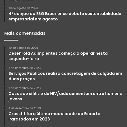
10 de agosto de 2026
4ª edição do ESG Experience debate sustentabilidade
empresarial em agosto
Mais comentadas
10 de agosto de 2026
Desenrola Adimplentes começa a operar nesta
segunda-feira
1 de dezembro de 2023
Serviços Públicos realiza concretagem de calçada em
duas praças
1 de dezembro de 2023
Casos de sífilis e de HIV/aids aumentam entre homens
jovens
4 de dezembro de 2023
Crossfit foi a última modalidade do Esporte
Paratodos em 2023