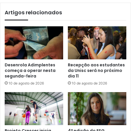
Artigos relacionados
Desenrola Adimplentes
Recepção aos estudantes
começa a operar nesta
da Unisc será no próximo
segunda-feira
dia 11
10 de agosto de 2026
10 de agosto de 2026
Projeto Crescer inicia
4ª edição do ESG