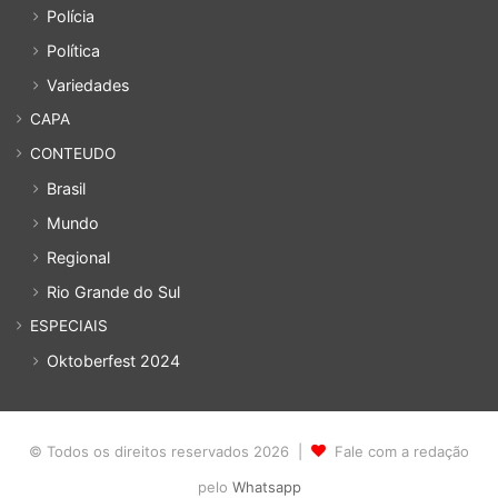
Polícia
Política
Variedades
CAPA
CONTEUDO
Brasil
Mundo
Regional
Rio Grande do Sul
ESPECIAIS
Oktoberfest 2024
© Todos os direitos reservados 2026 |
Fale com a redação
pelo
Whatsapp