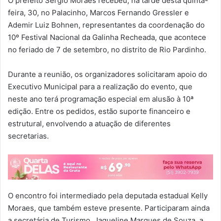
O prefeito Sérgio Moraes recebeu, na tarde desta quinta-
feira, 30, no Palacinho, Marcos Fernando Gressler e
Ademir Luiz Bohnen, representantes da coordenação do
10º Festival Nacional da Galinha Recheada, que acontece
no feriado de 7 de setembro, no distrito de Rio Pardinho.
Durante a reunião, os organizadores solicitaram apoio do
Executivo Municipal para a realização do evento, que
neste ano terá programação especial em alusão à 10ª
edição. Entre os pedidos, estão suporte financeiro e
estrutural, envolvendo a atuação de diferentes
secretarias.
O encontro foi intermediado pela deputada estadual Kelly
Moraes, que também esteve presente. Participaram ainda
a secretária de Turismo, Jaqueline Marques de Souza, a