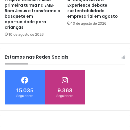
primeira turma na EMEF
Experience debate
Bom Jesus e transforma o
sustentabilidade
basquete em
empresarial em agosto
oportunidade para
10 de agosto de 2026
crianças
10 de agosto de 2026
Estamos nas Redes Sociais
15.035
9.368
Seguidores
Seguidores