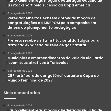
Ilario Keller entrega moção à Federação Gaúcha de
Eisstocksport pelo sucesso da Copa América
6 de agosto de 2026
Vereador Alberto Heck tem aprovada moção de
congratulações ao SINPROM pela campanha em
defesa do planejamento pedagógico
6 de agosto de 2026
Prefeito recebe visita institucional da Sulgás para
tratar da expansão da rede de gás natural
6 de agosto de 2026
Municípios e empreendimentos do Vale do Rio Pardo
levam seus atrativos à Turisvales
6 de agosto de 2026
CBF fará “parada obrigatória” durante a Copa do
Mundo Feminina de 2027
Mais comentadas
6 de agosto de 2026
Ilario Keller entrega moção à Federação Gaúcha de