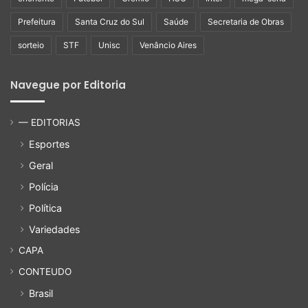
Prefeitura
Santa Cruz do Sul
Saúde
Secretaria de Obras
sorteio
STF
Unisc
Venâncio Aires
Navegue por Editoria
— EDITORIAS
Esportes
Geral
Polícia
Política
Variedades
CAPA
CONTEUDO
Brasil