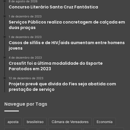
8 de agosto de 2026
Concurso Literário Santa Cruz Fantástica
1 de dezembro de 2023
Serviços Públicos realiza concretagem de calçada em
duas praças
1 de dezembro de 2023
Casos de sífilis e de HIV/aids aumentam entre homens
jovens
4 de dezembro de 2023
Crossfit foi a última modalidade do Esporte
Paratodos em 2023
12 de dezembro de 2023
Projeto prevê que dívida do Fies seja abatida com
prestação de serviço
Navegue por Tags
aposta
brasileirao
Câmara de Vereadores
Economia