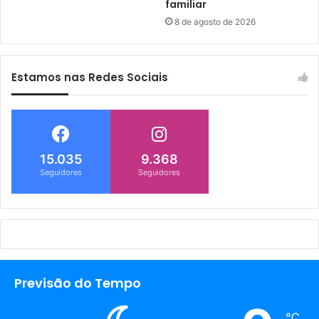
familiar
8 de agosto de 2026
Estamos nas Redes Sociais
15.035
9.368
Seguidores
Seguidores
Previsão do Tempo
℃