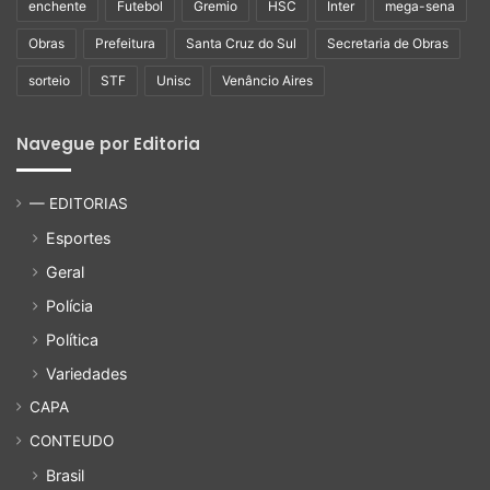
enchente
Futebol
Gremio
HSC
Inter
mega-sena
Obras
Prefeitura
Santa Cruz do Sul
Secretaria de Obras
sorteio
STF
Unisc
Venâncio Aires
Navegue por Editoria
— EDITORIAS
Esportes
Geral
Polícia
Política
Variedades
CAPA
CONTEUDO
Brasil