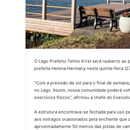
O Lago Prefeito Telmo Kirst será reaberto ao p
prefeita Helena Hermany nesta quinta-feira (27
“Com a previsão de sol para o final de semana, 
no Lago. Assim, nossa comunidade poderá volta
exercícios físicos”, afirmou a chefe do Executi
A estrutura encontrava-se fechada para uso p
aos estragos ocasionados pela enchente que a
aproximadamente 50 metros das pistas de cam