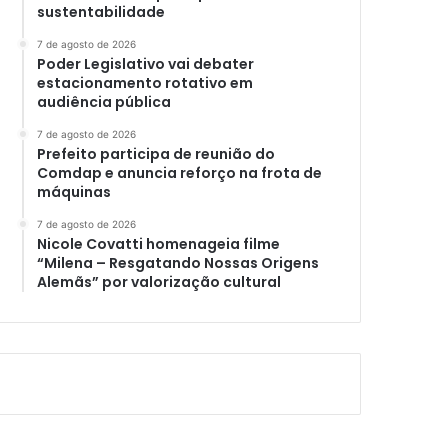
sustentabilidade
7 de agosto de 2026
Poder Legislativo vai debater
estacionamento rotativo em
audiência pública
7 de agosto de 2026
Prefeito participa de reunião do
Comdap e anuncia reforço na frota de
máquinas
7 de agosto de 2026
Nicole Covatti homenageia filme
“Milena – Resgatando Nossas Origens
Alemãs” por valorização cultural