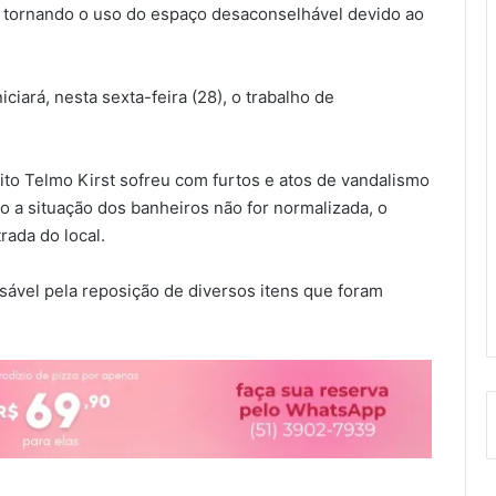
a, tornando o uso do espaço desaconselhável devido ao
iciará, nesta sexta-feira (28), o trabalho de
eito Telmo Kirst sofreu com furtos e atos de vandalismo
 a situação dos banheiros não for normalizada, o
rada do local.
sável pela reposição de diversos itens que foram