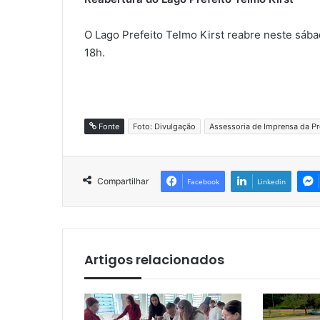
O Lago Prefeito Telmo Kirst reabre neste sába
18h.
Fonte
Foto: Divulgação
Assessoria de Imprensa da Pre
Compartilhar
Facebook
Linkedin
Artigos relacionados