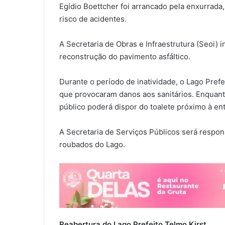
Egídio Boettcher foi arrancado pela enxurrad
risco de acidentes.
A Secretaria de Obras e Infraestrutura (Seoi) in
reconstrução do pavimento asfáltico.
Durante o período de inatividade, o Lago Pref
que provocaram danos aos sanitários. Enquanto
público poderá dispor do toalete próximo à ent
A Secretaria de Serviços Públicos será respon
roubados do Lago.
Reabertura do Lago Prefeito Telmo Kirst