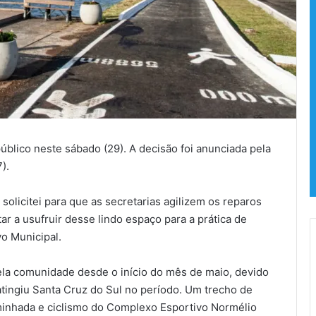
úblico neste sábado (29). A decisão foi anunciada pela
).
solicitei para que as secretarias agilizem os reparos
r a usufruir desse lindo espaço para a prática de
vo Municipal.
ela comunidade desde o início do mês de maio, devido
tingiu Santa Cruz do Sul no período. Um trecho de
inhada e ciclismo do Complexo Esportivo Normélio