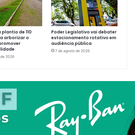
a plantio de 110
Poder Legislativo vai debater
 arborizar o
estacionamento rotativo em
promover
audiência pública
lidade
7 de agosto de 2026
 de 2026