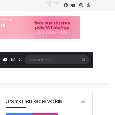
Facebook
YouTube
Instagram
WhatsApp
urança
Facebook
YouTube
Instagram
WhatsApp
Procurar
por
Estamos nas Redes Sociais