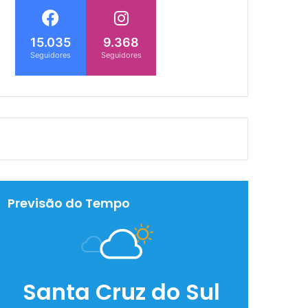
15.035
9.368
Seguidores
Seguidores
Previsão do Tempo
Santa Cruz do Sul