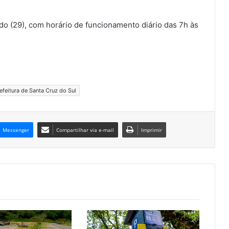
do (29), com horário de funcionamento diário das 7h às
feitura de Santa Cruz do Sul
Messenger
Compartilhar via e-mail
Imprimir