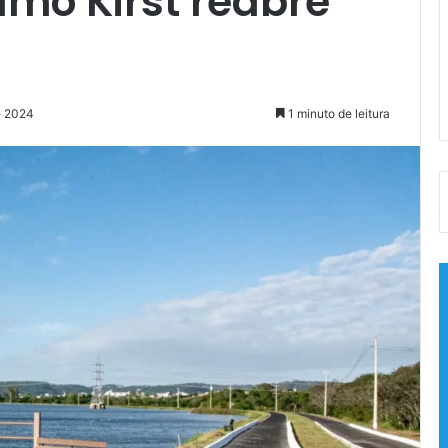
lmo Kirst reabre
e 2024
1 minuto de leitura