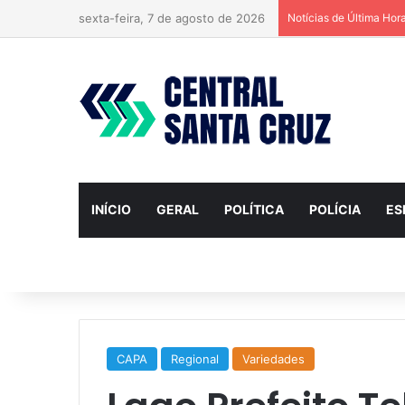
sexta-feira, 7 de agosto de 2026
Notícias de Última Hor
INÍCIO
GERAL
POLÍTICA
POLÍCIA
ES
CAPA
Regional
Variedades