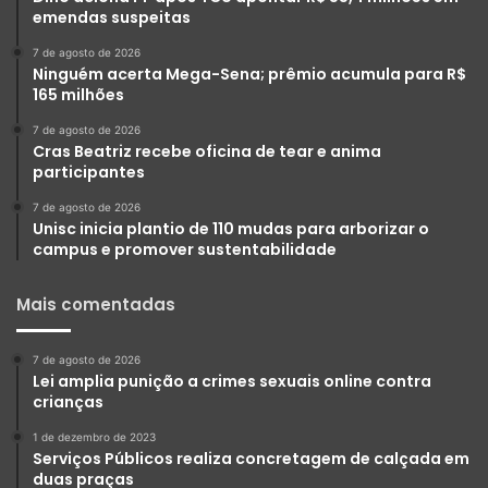
emendas suspeitas
7 de agosto de 2026
Ninguém acerta Mega-Sena; prêmio acumula para R$
165 milhões
7 de agosto de 2026
Cras Beatriz recebe oficina de tear e anima
participantes
7 de agosto de 2026
Unisc inicia plantio de 110 mudas para arborizar o
campus e promover sustentabilidade
Mais comentadas
7 de agosto de 2026
Lei amplia punição a crimes sexuais online contra
crianças
1 de dezembro de 2023
Serviços Públicos realiza concretagem de calçada em
duas praças