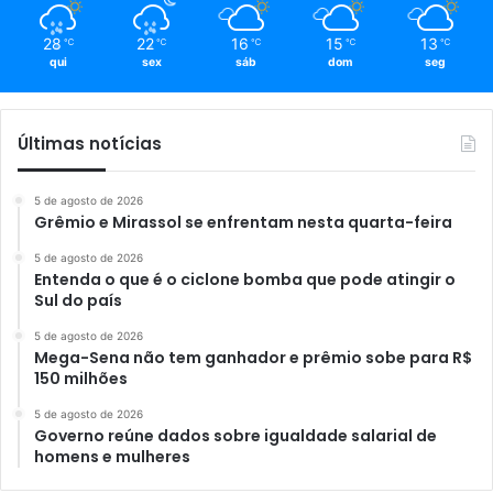
28
22
16
15
13
℃
℃
℃
℃
℃
qui
sex
sáb
dom
seg
Últimas notícias
5 de agosto de 2026
Grêmio e Mirassol se enfrentam nesta quarta-feira
5 de agosto de 2026
Entenda o que é o ciclone bomba que pode atingir o
Sul do país
5 de agosto de 2026
Mega-Sena não tem ganhador e prêmio sobe para R$
150 milhões
5 de agosto de 2026
Governo reúne dados sobre igualdade salarial de
homens e mulheres