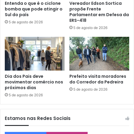
Entenda o que é o ciclone
Vereador Edson Sortica
bomba que pode atingir o
propõe Frente
Sul do país
Parlamentar em Defesa da
ERS-418
5 de agosto de 2026
5 de agosto de 2026
Dia dos Pais deve
Prefeito visita moradores
movimentar comércio nos
do Corredor da Pedreira
próximos dias
5 de agosto de 2026
5 de agosto de 2026
Estamos nas Redes Sociais