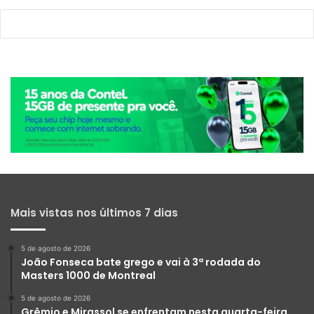
Mais vistas nos últimos 7 dias
5 de agosto de 2026
João Fonseca bate grego e vai à 3ª rodada do
Masters 1000 de Montreal
5 de agosto de 2026
Grêmio e Mirassol se enfrentam nesta quarta-feira