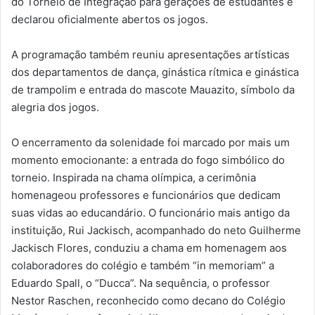
do Torneio de Integração para gerações de estudantes e
declarou oficialmente abertos os jogos.
A programação também reuniu apresentações artísticas
dos departamentos de dança, ginástica rítmica e ginástica
de trampolim e entrada do mascote Mauazito, símbolo da
alegria dos jogos.
O encerramento da solenidade foi marcado por mais um
momento emocionante: a entrada do fogo simbólico do
torneio. Inspirada na chama olímpica, a cerimônia
homenageou professores e funcionários que dedicam
suas vidas ao educandário. O funcionário mais antigo da
instituição, Rui Jackisch, acompanhado do neto Guilherme
Jackisch Flores, conduziu a chama em homenagem aos
colaboradores do colégio e também “in memoriam” a
Eduardo Spall, o “Ducca”. Na sequência, o professor
Nestor Raschen, reconhecido como decano do Colégio