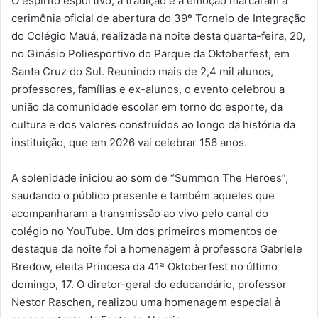
O espírito esportivo, a tradição e a emoção marcaram a
cerimônia oficial de abertura do 39º Torneio de Integração
do Colégio Mauá, realizada na noite desta quarta-feira, 20,
no Ginásio Poliesportivo do Parque da Oktoberfest, em
Santa Cruz do Sul. Reunindo mais de 2,4 mil alunos,
professores, famílias e ex-alunos, o evento celebrou a
união da comunidade escolar em torno do esporte, da
cultura e dos valores construídos ao longo da história da
instituição, que em 2026 vai celebrar 156 anos.
A solenidade iniciou ao som de “Summon The Heroes”,
saudando o público presente e também aqueles que
acompanharam a transmissão ao vivo pelo canal do
colégio no YouTube. Um dos primeiros momentos de
destaque da noite foi a homenagem à professora Gabriele
Bredow, eleita Princesa da 41ª Oktoberfest no último
domingo, 17. O diretor-geral do educandário, professor
Nestor Raschen, realizou uma homenagem especial à