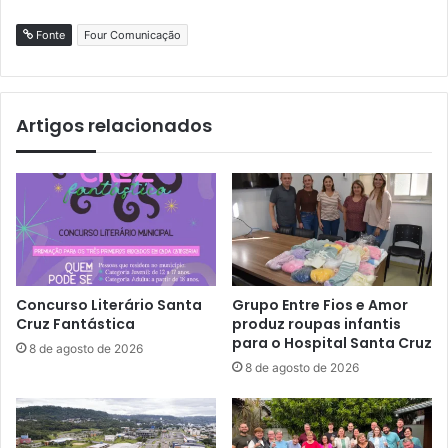
Fonte
Four Comunicação
Artigos relacionados
Concurso Literário Santa
Grupo Entre Fios e Amor
Cruz Fantástica
produz roupas infantis
para o Hospital Santa Cruz
8 de agosto de 2026
8 de agosto de 2026