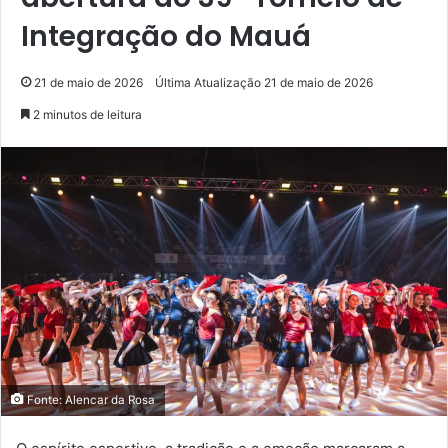
Integração do Mauá
21 de maio de 2026
Última Atualização 21 de maio de 2026
2 minutos de leitura
Fonte: Alencar da Rosa