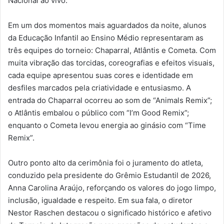
Nacional ao vivo.
Em um dos momentos mais aguardados da noite, alunos
da Educação Infantil ao Ensino Médio representaram as
três equipes do torneio: Chaparral, Atlântis e Cometa. Com
muita vibração das torcidas, coreografias e efeitos visuais,
cada equipe apresentou suas cores e identidade em
desfiles marcados pela criatividade e entusiasmo. A
entrada do Chaparral ocorreu ao som de “Animals Remix”;
o Atlântis embalou o público com “I’m Good Remix”;
enquanto o Cometa levou energia ao ginásio com “Time
Remix”.
Outro ponto alto da cerimônia foi o juramento do atleta,
conduzido pela presidente do Grêmio Estudantil de 2026,
Anna Carolina Araújo, reforçando os valores do jogo limpo,
inclusão, igualdade e respeito. Em sua fala, o diretor
Nestor Raschen destacou o significado histórico e afetivo