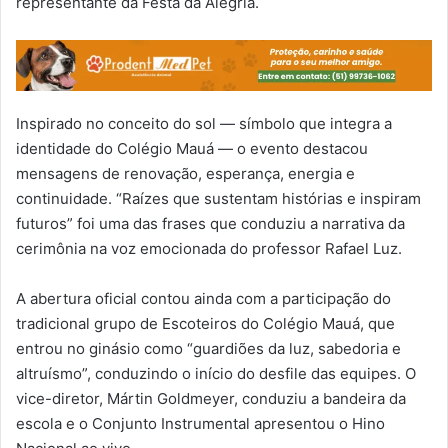
representante da Festa da Alegria.
Inspirado no conceito do sol — símbolo que integra a
identidade do Colégio Mauá — o evento destacou
mensagens de renovação, esperança, energia e
continuidade. “Raízes que sustentam histórias e inspiram
futuros” foi uma das frases que conduziu a narrativa da
cerimônia na voz emocionada do professor Rafael Luz.
A abertura oficial contou ainda com a participação do
tradicional grupo de Escoteiros do Colégio Mauá, que
entrou no ginásio como “guardiões da luz, sabedoria e
altruísmo”, conduzindo o início do desfile das equipes. O
vice-diretor, Mártin Goldmeyer, conduziu a bandeira da
escola e o Conjunto Instrumental apresentou o Hino