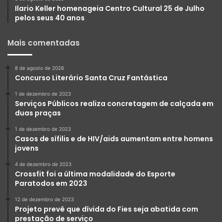
Ilario Keller homenageia Centro Cultural 25 de Julho
pelos seus 40 anos
Mais comentadas
8 de agosto de 2026
Concurso Literário Santa Cruz Fantástica
1 de dezembro de 2023
Serviços Públicos realiza concretagem de calçada em
duas praças
1 de dezembro de 2023
Casos de sífilis e de HIV/aids aumentam entre homens
jovens
4 de dezembro de 2023
Crossfit foi a última modalidade do Esporte
Paratodos em 2023
12 de dezembro de 2023
Projeto prevê que dívida do Fies seja abatida com
prestação de serviço