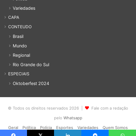
Variedades
CAPA
CONTEUDO
Brasil
Mundo
Regional
Rio Grande do Sul
ESPECIAIS
Oktoberfest 2024
© Todos os direitos reservados 2026 |
Fale com a redação
pelo
Whatsapp
Geral
Política
Polícia
Esportes
Variedades
Quem Somos