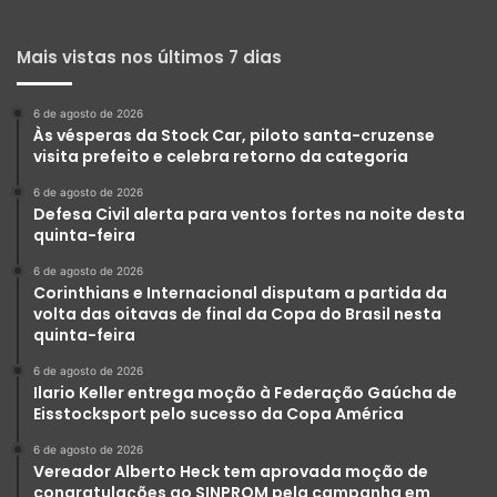
Mais vistas nos últimos 7 dias
6 de agosto de 2026
Às vésperas da Stock Car, piloto santa-cruzense
visita prefeito e celebra retorno da categoria
6 de agosto de 2026
Defesa Civil alerta para ventos fortes na noite desta
quinta-feira
6 de agosto de 2026
Corinthians e Internacional disputam a partida da
volta das oitavas de final da Copa do Brasil nesta
quinta-feira
6 de agosto de 2026
Ilario Keller entrega moção à Federação Gaúcha de
Eisstocksport pelo sucesso da Copa América
6 de agosto de 2026
Vereador Alberto Heck tem aprovada moção de
congratulações ao SINPROM pela campanha em