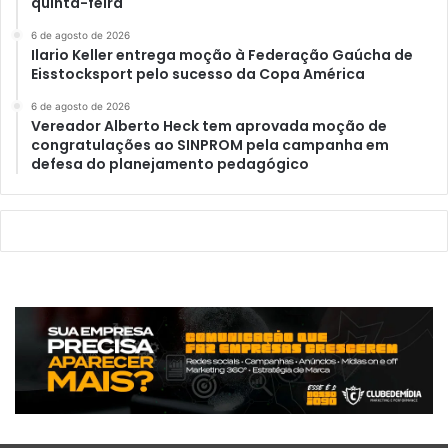
quinta-feira
6 de agosto de 2026
Ilario Keller entrega moção à Federação Gaúcha de
Eisstocksport pelo sucesso da Copa América
6 de agosto de 2026
Vereador Alberto Heck tem aprovada moção de
congratulações ao SINPROM pela campanha em
defesa do planejamento pedagógico