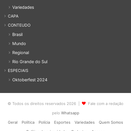
Variedades
CAPA
CONTEUDO
Brasil
Mundo
Regional
Rio Grande do Sul
ESPECIAIS
Oktoberfest 2024
© Todos os direitos reservados 2026 |
Fale com a redação
pelo
Whatsapp
Geral
Política
Polícia
Esportes
Variedades
Quem Somos