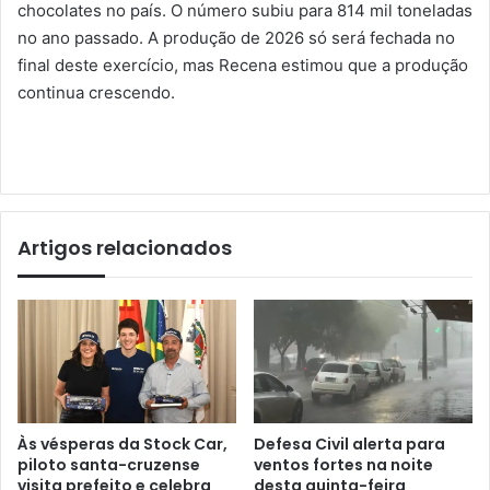
chocolates no país. O número subiu para 814 mil toneladas
no ano passado. A produção de 2026 só será fechada no
final deste exercício, mas Recena estimou que a produção
continua crescendo.
Artigos relacionados
Às vésperas da Stock Car,
Defesa Civil alerta para
piloto santa-cruzense
ventos fortes na noite
visita prefeito e celebra
desta quinta-feira