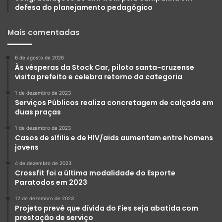
defesa do planejamento pedagógico
Mais comentadas
6 de agosto de 2026
Às vésperas da Stock Car, piloto santa-cruzense
visita prefeito e celebra retorno da categoria
1 de dezembro de 2023
Serviços Públicos realiza concretagem de calçada em
duas praças
1 de dezembro de 2023
Casos de sífilis e de HIV/aids aumentam entre homens
jovens
4 de dezembro de 2023
Crossfit foi a última modalidade do Esporte
Paratodos em 2023
12 de dezembro de 2023
Projeto prevê que dívida do Fies seja abatida com
prestação de serviço