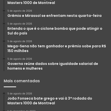
Masters 1000 de Montreal
5 de agosto de 2026
Grêmio e Mirassol se enfrentam nesta quarta-feira
5 de agosto de 2026
Entenda o que é o ciclone bomba que pode atingir o
Sul do país
5 de agosto de 2026
Mega-Sena não tem ganhador e prêmio sobe para R$
150 milhões
5 de agosto de 2026
Governo reúne dados sobre igualdade salarial de
homens e mulheres
Mais comentadas
5 de agosto de 2026
João Fonseca bate grego e vai à 3ª rodada do
Masters 1000 de Montreal