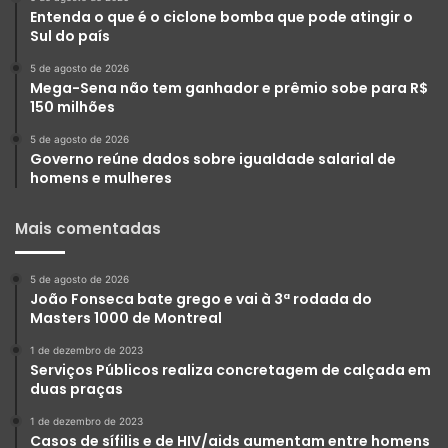
Entenda o que é o ciclone bomba que pode atingir o
Sul do país
5 de agosto de 2026
Mega-Sena não tem ganhador e prêmio sobe para R$
150 milhões
5 de agosto de 2026
Governo reúne dados sobre igualdade salarial de
homens e mulheres
Mais comentadas
5 de agosto de 2026
João Fonseca bate grego e vai à 3ª rodada do
Masters 1000 de Montreal
1 de dezembro de 2023
Serviços Públicos realiza concretagem de calçada em
duas praças
1 de dezembro de 2023
Casos de sífilis e de HIV/aids aumentam entre homens