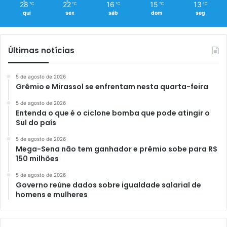
28
22
16
15
13
℃
℃
℃
℃
℃
qui
sex
sáb
dom
seg
Últimas notícias
5 de agosto de 2026
Grêmio e Mirassol se enfrentam nesta quarta-feira
5 de agosto de 2026
Entenda o que é o ciclone bomba que pode atingir o
Sul do país
5 de agosto de 2026
Mega-Sena não tem ganhador e prêmio sobe para R$
150 milhões
5 de agosto de 2026
Governo reúne dados sobre igualdade salarial de
homens e mulheres