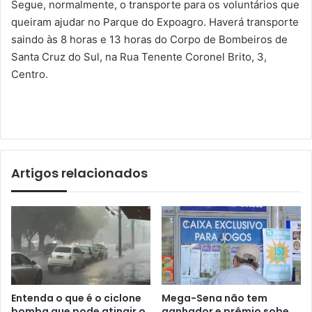
Segue, normalmente, o transporte para os voluntários que
queiram ajudar no Parque do Expoagro. Haverá transporte
saindo às 8 horas e 13 horas do Corpo de Bombeiros de
Santa Cruz do Sul, na Rua Tenente Coronel Brito, 3,
Centro.
Artigos relacionados
Entenda o que é o ciclone
Mega-Sena não tem
bomba que pode atingir o
ganhador e prêmio sobe