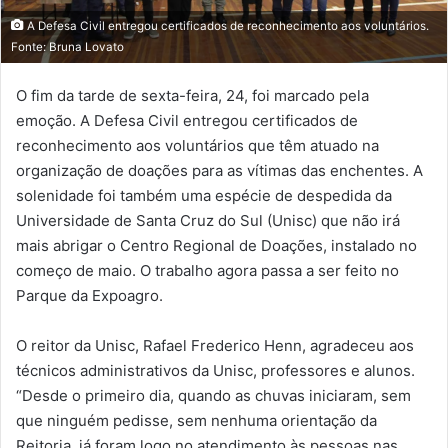
A Defesa Civil entregou certificados de reconhecimento aos voluntários.
Fonte: Bruna Lovato
O fim da tarde de sexta-feira, 24, foi marcado pela
emoção. A Defesa Civil entregou certificados de
reconhecimento aos voluntários que têm atuado na
organização de doações para as vítimas das enchentes. A
solenidade foi também uma espécie de despedida da
Universidade de Santa Cruz do Sul (Unisc) que não irá
mais abrigar o Centro Regional de Doações, instalado no
começo de maio. O trabalho agora passa a ser feito no
Parque da Expoagro.
O reitor da Unisc, Rafael Frederico Henn, agradeceu aos
técnicos administrativos da Unisc, professores e alunos.
“Desde o primeiro dia, quando as chuvas iniciaram, sem
que ninguém pedisse, sem nenhuma orientação da
Reitoria, já foram logo no atendimento às pessoas nas