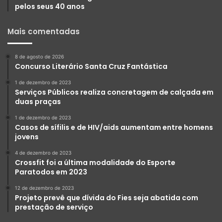
pelos seus 40 anos
Mais comentadas
8 de agosto de 2026
Concurso Literário Santa Cruz Fantástica
1 de dezembro de 2023
Serviços Públicos realiza concretagem de calçada em
duas praças
1 de dezembro de 2023
Casos de sífilis e de HIV/aids aumentam entre homens
jovens
4 de dezembro de 2023
Crossfit foi a última modalidade do Esporte
Paratodos em 2023
12 de dezembro de 2023
Projeto prevê que dívida do Fies seja abatida com
prestação de serviço