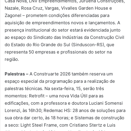
Casa Nova, LNV Empreendimentos, Juruena Construções,
Nazale, Rosa Cruz, Vargas, Vivalles Garden House e
Zagonel – prometem condições diferenciadas para
aquisição de empreendimentos novos e lançamentos. A
presença institucional do setor estará evidenciada junto
ao espaço do Sindicato das Indústrias da Construção Civil
do Estado do Rio Grande do Sul (Sinduscon-RS), que
representa 50 empresas e profissionais do setor na
região.
Palestras –
A Construarte 2026 também reserva um
espaço especial da programação para a realização de
palestras técnicas. Na sexta-feira, 15, serão três
momentos: Retrofit – uma nova Vida Útil para as
edificações, com a professora e doutora Luciani Somensi
Lorenzi, às 16h30; Redemac HS: 28 anos de soluções para
sua obra dar certo, às 18 horas; e Sistemas de construção
a seco: Light Steel Frame, com Cristiano Stertz e Luis