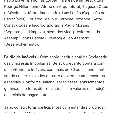
Fábio Mayer e Thomas Lorber, na área de Infraestrutura,
Rodrigo Hillesheim (Vitrine de Arquitetura), Taiguara Ottes
e Cássio Luz (Setor imobiliário), Luís Leitão (Captação de
Patrocínios), Eduardo Braun e Caroline Rezende (Setor
Construtoras e Incorporadoras) e Paulo Moraes
(Segurança e Limpeza), além dos vice-presidentes da
Assemp, Jonas Batista (Eventos) e Léo Azeredo
(Desenvolvimento).
Feirão de Imóveis –
Com apoio institucional da Sociedade
das Empresas Imobiliárias (Seisc), o evento contará com
uma Vitrine de Imóveis, com mais de 80 empreendimentos
sendo comercializados durante o evento com descontos
especiais. Conforme Juliana, serão casas, apartamentos,
geminados e lotes diferenciados, com valores e condições
especiais de pagamento.
Já as construtoras participantes com estandes próprios –