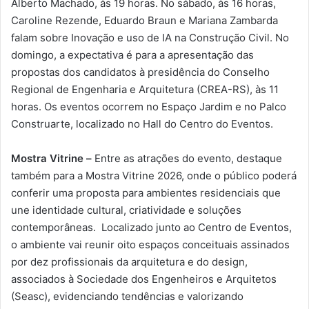
Alberto Machado, às 19 horas. No sábado, às 16 horas,
Caroline Rezende, Eduardo Braun e Mariana Zambarda
falam sobre Inovação e uso de IA na Construção Civil. No
domingo, a expectativa é para a apresentação das
propostas dos candidatos à presidência do Conselho
Regional de Engenharia e Arquitetura (CREA-RS), às 11
horas. Os eventos ocorrem no Espaço Jardim e no Palco
Construarte, localizado no Hall do Centro do Eventos.
Mostra Vitrine –
Entre as atrações do evento, destaque
também para a Mostra Vitrine 2026, onde o público poderá
conferir uma proposta para ambientes residenciais que
une identidade cultural, criatividade e soluções
contemporâneas. Localizado junto ao Centro de Eventos,
o ambiente vai reunir oito espaços conceituais assinados
por dez profissionais da arquitetura e do design,
associados à Sociedade dos Engenheiros e Arquitetos
(Seasc), evidenciando tendências e valorizando