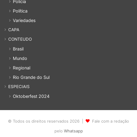
Polícia
Política
Variedades
CAPA
CONTEUDO
Brasil
Mundo
Regional
Rio Grande do Sul
ESPECIAIS
Oktoberfest 2024
© Todos os direitos reservados 2026 |
Fale com a redação
pelo
Whatsapp