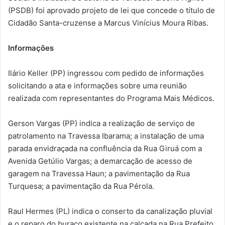
(PSDB) foi aprovado projeto de lei que concede o título de
Cidadão Santa-cruzense a Marcus Vinícius Moura Ribas.
Informações
Ilário Keller (PP) ingressou com pedido de informações
solicitando a ata e informações sobre uma reunião
realizada com representantes do Programa Mais Médicos.
Gerson Vargas (PP) indica a realização de serviço de
patrolamento na Travessa Ibarama; a instalação de uma
parada envidraçada na confluência da Rua Giruá com a
Avenida Getúlio Vargas; a demarcação de acesso de
garagem na Travessa Haun; a pavimentação da Rua
Turquesa; a pavimentação da Rua Pérola.
Raul Hermes (PL) indica o conserto da canalização pluvial
e o reparo do buraco existente na calçada na Rua Prefeito