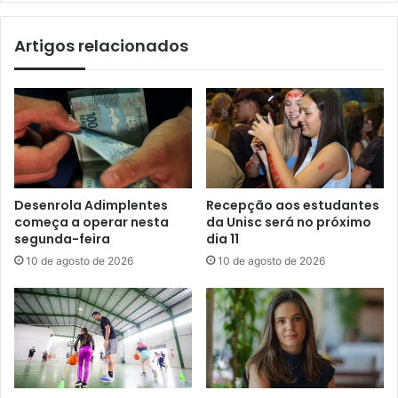
Artigos relacionados
Desenrola Adimplentes
Recepção aos estudantes
começa a operar nesta
da Unisc será no próximo
segunda-feira
dia 11
10 de agosto de 2026
10 de agosto de 2026