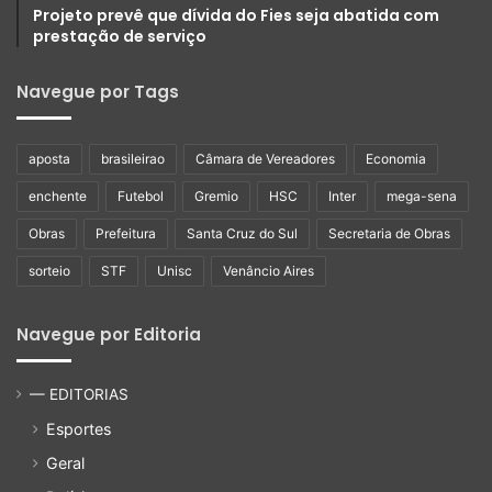
Projeto prevê que dívida do Fies seja abatida com
prestação de serviço
Navegue por Tags
aposta
brasileirao
Câmara de Vereadores
Economia
enchente
Futebol
Gremio
HSC
Inter
mega-sena
Obras
Prefeitura
Santa Cruz do Sul
Secretaria de Obras
sorteio
STF
Unisc
Venâncio Aires
Navegue por Editoria
— EDITORIAS
Esportes
Geral