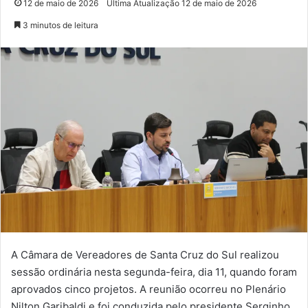
12 de maio de 2026
Última Atualização 12 de maio de 2026
3 minutos de leitura
A Câmara de Vereadores de Santa Cruz do Sul realizou
sessão ordinária nesta segunda-feira, dia 11, quando foram
aprovados cinco projetos. A reunião ocorreu no Plenário
Nilton Garibaldi e foi conduzida pelo presidente Serginho