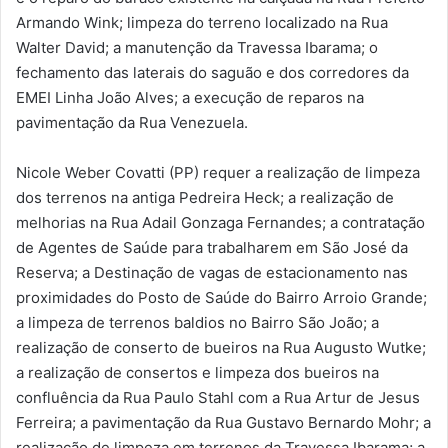
Armando Wink; limpeza do terreno localizado na Rua
Walter David; a manutenção da Travessa Ibarama; o
fechamento das laterais do saguão e dos corredores da
EMEI Linha João Alves; a execução de reparos na
pavimentação da Rua Venezuela.
Nicole Weber Covatti (PP) requer a realização de limpeza
dos terrenos na antiga Pedreira Heck; a realização de
melhorias na Rua Adail Gonzaga Fernandes; a contratação
de Agentes de Saúde para trabalharem em São José da
Reserva; a Destinação de vagas de estacionamento nas
proximidades do Posto de Saúde do Bairro Arroio Grande;
a limpeza de terrenos baldios no Bairro São João; a
realização de conserto de bueiros na Rua Augusto Wutke;
a realização de consertos e limpeza dos bueiros na
confluência da Rua Paulo Stahl com a Rua Artur de Jesus
Ferreira; a pavimentação da Rua Gustavo Bernardo Mohr; a
realização de limpeza em terrenos da Travessa Ibarama; a