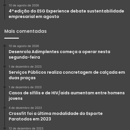
10 de agosto de 2026
4ª edição do ESG Experience debate sustentabilidade
empresarial em agosto
Mais comentadas
10 de agosto de 2026
Desenrola Adimplentes começa a operar nesta
segunda-feira
1 de dezembro de 2023
Serviços Públicos realiza concretagem de calçada em
duas praças
1 de dezembro de 2023
Casos de sífilis e de HIV/aids aumentam entre homens
jovens
4 de dezembro de 2023
Crossfit foi a última modalidade do Esporte
Paratodos em 2023
12 de dezembro de 2023