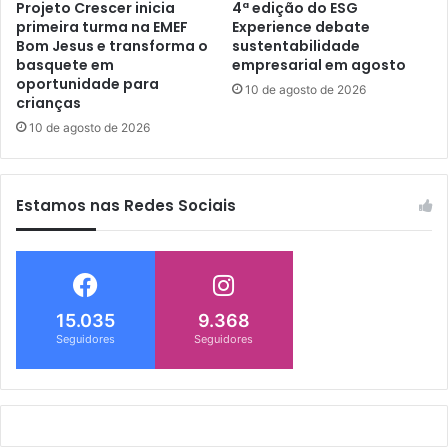
Projeto Crescer inicia
4ª edição do ESG
primeira turma na EMEF
Experience debate
Bom Jesus e transforma o
sustentabilidade
basquete em
empresarial em agosto
oportunidade para
10 de agosto de 2026
crianças
10 de agosto de 2026
Estamos nas Redes Sociais
15.035
9.368
Seguidores
Seguidores