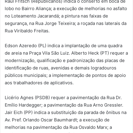
Raul Fritsch (Republicanos) indica o conserto em boca de
lobo no Bairro Aliança; a execução de melhorias no asfalto
no Loteamento Jacarandá; a pintura nas faixas de
segurança, na Rua Jorge Teixeira; a roçada nas laterais da
Rua Viribaldo Freitas.
Edson Azeredo (PL) indica a implantação de uma quadra
de areia na Praça Vila São Luiz. Alberto Heck (PT) requer a
modernização, qualificação e padronização das placas de
identificação de ruas, avenidas e demais logradouros
públicos municipais; a implementação de pontos de apoio
aos trabalhadores de aplicativos.
Licério Agnes (PSDB) requer a pavimentação da Rua Dr.
Emílio Hardegger; a pavimentação da Rua Arno Gressler.
Jair Eich (PP) indica a substituição da parada de ônibus na
Av. Pref. Orlando Oscar Baumhardt; a execução de
melhorias na pavimentação da Rua Osvaldo Marx; a