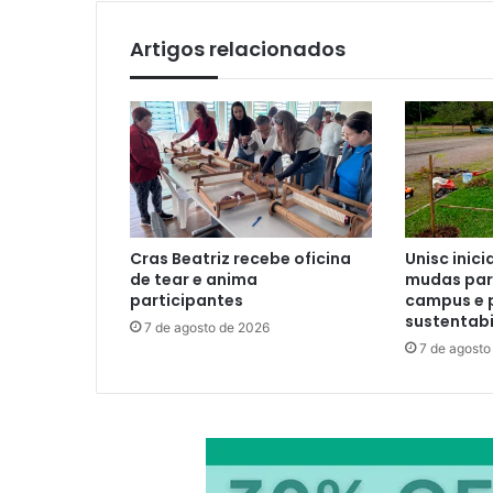
Artigos relacionados
Cras Beatriz recebe oficina
Unisc inici
de tear e anima
mudas para
participantes
campus e 
sustentabi
7 de agosto de 2026
7 de agosto