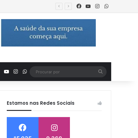
Facebook
YouTube
Instagram
WhatsApp
urança
Facebook
YouTube
Instagram
WhatsApp
Procurar
por
Estamos nas Redes Sociais