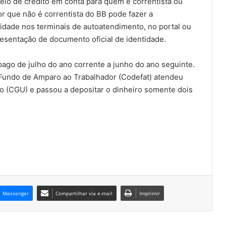
io de crédito em conta para quem é correntista ou
r que não é correntista do BB pode fazer a
ridade nos terminais de autoatendimento, no portal ou
esentação de documento oficial de identidade.
 pago de julho do ano corrente a junho do ano seguinte.
o Fundo de Amparo ao Trabalhador (Codefat) atendeu
 (CGU) e passou a depositar o dinheiro somente dois
Messenger
Compartilhar via e-mail
Imprimir