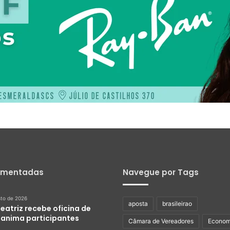
omentadas
Navegue por Tags
sto de 2026
aposta
brasileirao
eatriz recebe oficina de
e anima participantes
Câmara de Vereadores
Econom