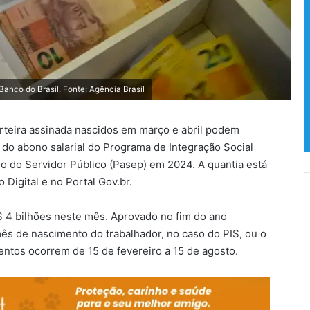
anco do Brasil. Fonte: Agência Brasil
rteira assinada nascidos em março e abril podem
or do abono salarial do Programa de Integração Social
o do Servidor Público (Pasep) em 2024. A quantia está
 Digital e no Portal Gov.br.
$ 4 bilhões neste mês. Aprovado no fim do ano
ês de nascimento do trabalhador, no caso do PIS, ou o
ntos ocorrem de 15 de fevereiro a 15 de agosto.