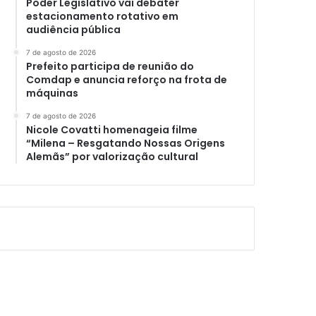
Poder Legislativo vai debater
estacionamento rotativo em
audiência pública
7 de agosto de 2026
Prefeito participa de reunião do
Comdap e anuncia reforço na frota de
máquinas
7 de agosto de 2026
Nicole Covatti homenageia filme
“Milena – Resgatando Nossas Origens
Alemãs” por valorização cultural