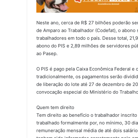
Neste ano, cerca de R$ 27 bilhões poderão se
de Amparo ao Trabalhador (Codefat), o abono s
trabalhadores em todo o país. Desse total, 21,
abono do PIS e 2,89 milhões de servidores púb
ao Pasep.
O PIS é pago pela Caixa Econômica Federal e 
tradicionalmente, os pagamentos serão dividid
de liberação do lote até 27 de dezembro de 2
convocação especial do Ministério do Trabalho
Quem tem direito
Tem direito ao benefício o trabalhador inscrit
trabalhado formalmente por, no mínimo, 30 di
remuneração mensal média de até dois salári