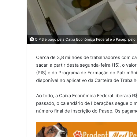
O PIS é pago pela Caixa Econômica Federal e o Pasep, pelo B
Cerca de 3,8 milhões de trabalhadores com ca
sacar, a partir desta segunda-feira (15), o val
(PIS) e do Programa de Formação do Patrimôni
disponível no aplicativo da Carteira de Trabalho
Ao todo, a Caixa Econômica Federal liberará R
passado, o calendário de liberações segue o m
número final de inscrição do Pasep. Os pagame