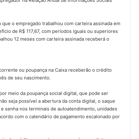
pregador na Relação Anual de Informações Sociais
m que o empregado trabalhou com carteira assinada em
ício de R$ 117,67, com períodos iguais ou superiores
alhou 12 meses com carteira assinada receberá o
 corrente ou poupança na Caixa receberão o crédito
mês de seu nascimento.
por meio da poupança social digital, que pode ser
o seja possível a abertura da conta digital, o saque
 e senha nos terminais de autoatendimento, unidades
 acordo com o calendário de pagamento escalonado por