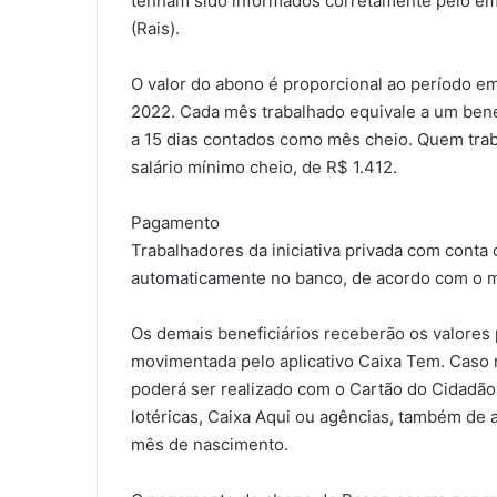
tenham sido informados corretamente pelo em
(Rais).
O valor do abono é proporcional ao período e
2022. Cada mês trabalhado equivale a um benef
a 15 dias contados como mês cheio. Quem trab
salário mínimo cheio, de R$ 1.412.
Pagamento
Trabalhadores da iniciativa privada com conta
automaticamente no banco, de acordo com o 
Os demais beneficiários receberão os valores 
movimentada pelo aplicativo Caixa Tem. Caso nã
poderá ser realizado com o Cartão do Cidadão
lotéricas, Caixa Aqui ou agências, também de
mês de nascimento.