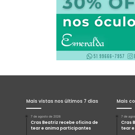
Mais vistas nos últimos 7 dias
Mais c
7 de agosto de 2026
7 de ago
Cras Beatriz recebe oficina de
Cras B
tear e anima participantes
tear 