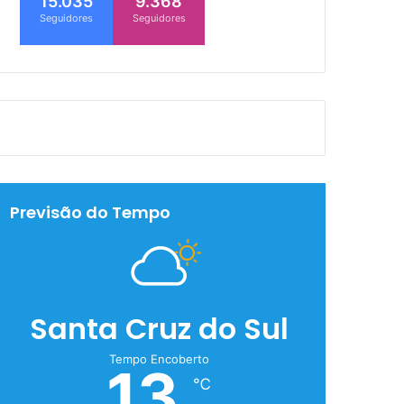
15.035
9.368
Seguidores
Seguidores
Previsão do Tempo
Santa Cruz do Sul
Tempo Encoberto
13
℃