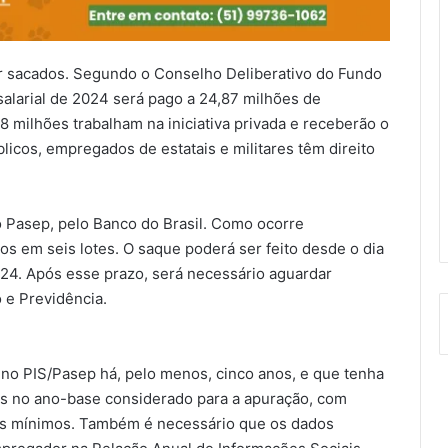
r sacados. Segundo o Conselho Deliberativo do Fundo
alarial de 2024 será pago a 24,87 milhões de
98 milhões trabalham na iniciativa privada e receberão o
licos, empregados de estatais e militares têm direito
o Pasep, pelo Banco do Brasil. Como ocorre
os em seis lotes. O saque poderá ser feito desde o dia
024. Após esse prazo, será necessário aguardar
 e Previdência.
o no PIS/Pasep há, pelo menos, cinco anos, e que tenha
as no ano-base considerado para a apuração, com
os mínimos. Também é necessário que os dados