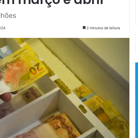
lhões
2024
2 minutos de leitura