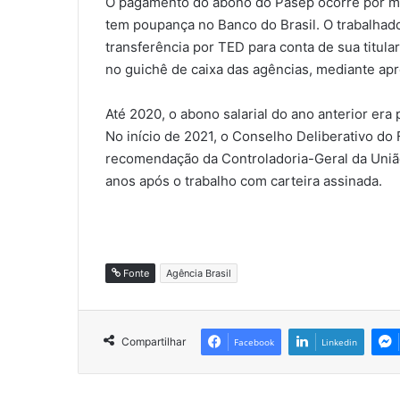
O pagamento do abono do Pasep ocorre por me
tem poupança no Banco do Brasil. O trabalhado
transferência por TED para conta de sua titula
no guichê de caixa das agências, mediante apr
Até 2020, o abono salarial do ano anterior era
No início de 2021, o Conselho Deliberativo d
recomendação da Controladoria-Geral da União
anos após o trabalho com carteira assinada.
Fonte
Agência Brasil
Compartilhar
Facebook
Linkedin