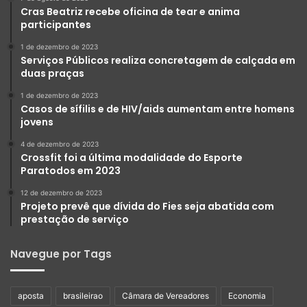
Cras Beatriz recebe oficina de tear e anima
participantes
1 de dezembro de 2023
Serviços Públicos realiza concretagem de calçada em
duas praças
1 de dezembro de 2023
Casos de sífilis e de HIV/aids aumentam entre homens
jovens
4 de dezembro de 2023
Crossfit foi a última modalidade do Esporte
Paratodos em 2023
12 de dezembro de 2023
Projeto prevê que dívida do Fies seja abatida com
prestação de serviço
Navegue por Tags
aposta
brasileirao
Câmara de Vereadores
Economia