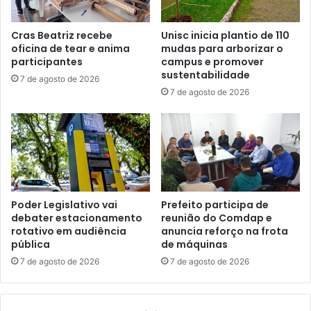
Cras Beatriz recebe
Unisc inicia plantio de 110
oficina de tear e anima
mudas para arborizar o
participantes
campus e promover
sustentabilidade
7 de agosto de 2026
7 de agosto de 2026
Poder Legislativo vai
Prefeito participa de
debater estacionamento
reunião do Comdap e
rotativo em audiência
anuncia reforço na frota
pública
de máquinas
7 de agosto de 2026
7 de agosto de 2026