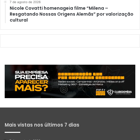
7 de agosto de 2026
Nicole Covatti homenageia filme “Milena –
Resgatando Nossas Origens Alemãs” por valorização
cultural
Mais vistas nos últimos 7 dias