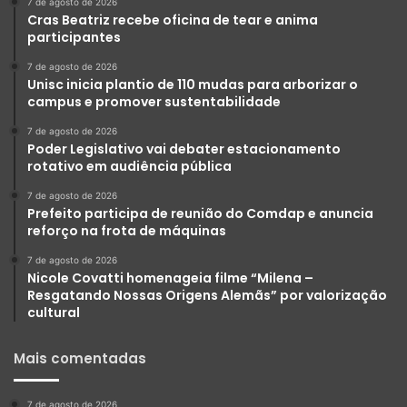
7 de agosto de 2026
Cras Beatriz recebe oficina de tear e anima
participantes
7 de agosto de 2026
Unisc inicia plantio de 110 mudas para arborizar o
campus e promover sustentabilidade
7 de agosto de 2026
Poder Legislativo vai debater estacionamento
rotativo em audiência pública
7 de agosto de 2026
Prefeito participa de reunião do Comdap e anuncia
reforço na frota de máquinas
7 de agosto de 2026
Nicole Covatti homenageia filme “Milena –
Resgatando Nossas Origens Alemãs” por valorização
cultural
Mais comentadas
7 de agosto de 2026