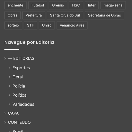
enchente
Futebol
Gremio
HSC
Inter
mega-sena
Obras
Prefeitura
Santa Cruz do Sul
Secretaria de Obras
sorteio
STF
Unisc
Venâncio Aires
Navegue por Editoria
— EDITORIAS
Esportes
Geral
Polícia
Política
Variedades
CAPA
CONTEUDO
Brasil