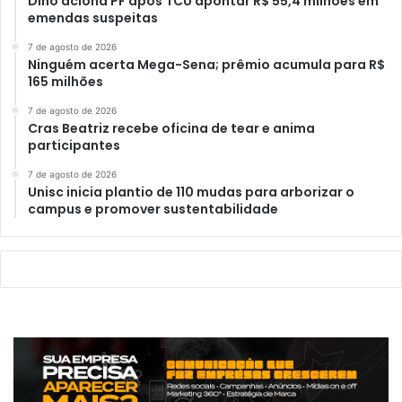
Dino aciona PF após TCU apontar R$ 55,4 milhões em
emendas suspeitas
7 de agosto de 2026
Ninguém acerta Mega-Sena; prêmio acumula para R$
165 milhões
7 de agosto de 2026
Cras Beatriz recebe oficina de tear e anima
participantes
7 de agosto de 2026
Unisc inicia plantio de 110 mudas para arborizar o
campus e promover sustentabilidade