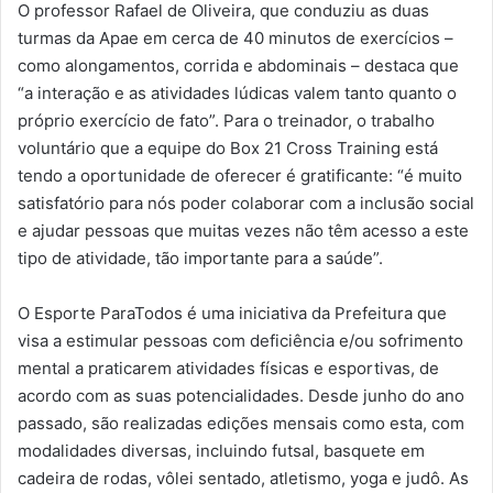
O professor Rafael de Oliveira, que conduziu as duas
turmas da Apae em cerca de 40 minutos de exercícios –
como alongamentos, corrida e abdominais – destaca que
“a interação e as atividades lúdicas valem tanto quanto o
próprio exercício de fato”. Para o treinador, o trabalho
voluntário que a equipe do Box 21 Cross Training está
tendo a oportunidade de oferecer é gratificante: “é muito
satisfatório para nós poder colaborar com a inclusão social
e ajudar pessoas que muitas vezes não têm acesso a este
tipo de atividade, tão importante para a saúde”.
O Esporte ParaTodos é uma iniciativa da Prefeitura que
visa a estimular pessoas com deficiência e/ou sofrimento
mental a praticarem atividades físicas e esportivas, de
acordo com as suas potencialidades. Desde junho do ano
passado, são realizadas edições mensais como esta, com
modalidades diversas, incluindo futsal, basquete em
cadeira de rodas, vôlei sentado, atletismo, yoga e judô. As