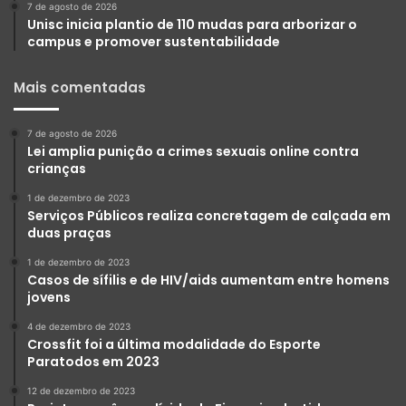
7 de agosto de 2026
Unisc inicia plantio de 110 mudas para arborizar o
campus e promover sustentabilidade
Mais comentadas
7 de agosto de 2026
Lei amplia punição a crimes sexuais online contra
crianças
1 de dezembro de 2023
Serviços Públicos realiza concretagem de calçada em
duas praças
1 de dezembro de 2023
Casos de sífilis e de HIV/aids aumentam entre homens
jovens
4 de dezembro de 2023
Crossfit foi a última modalidade do Esporte
Paratodos em 2023
12 de dezembro de 2023