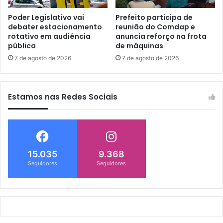
Poder Legislativo vai
Prefeito participa de
debater estacionamento
reunião do Comdap e
rotativo em audiência
anuncia reforço na frota
pública
de máquinas
7 de agosto de 2026
7 de agosto de 2026
Estamos nas Redes Sociais
15.035
9.368
Seguidores
Seguidores