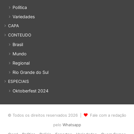
Política
Variedades
CAPA
CONTEUDO
Brasil
Mundo
Regional
Rio Grande do Sul
ESPECIAIS
Oktoberfest 2024
© Todos os direitos reservados 2026 |
Fale com a redação
pelo
Whatsapp