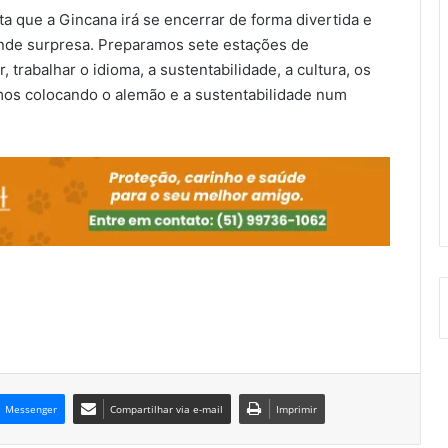
a que a Gincana irá se encerrar de forma divertida e
nde surpresa. Preparamos sete estações de
 trabalhar o idioma, a sustentabilidade, a cultura, os
amos colocando o alemão e a sustentabilidade num
.
Messenger
Compartilhar via e-mail
Imprimir