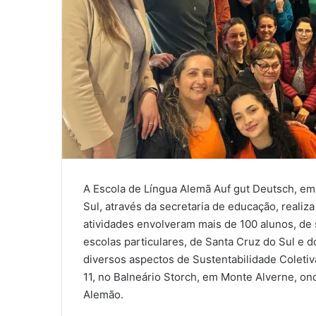
A Escola de Língua Alemã Auf gut Deutsch, em 
Sul, através da secretaria de educação, reali
atividades envolveram mais de 100 alunos, de s
escolas particulares, de Santa Cruz do Sul e
diversos aspectos de Sustentabilidade Coletiv
11, no Balneário Storch, em Monte Alverne, ond
Alemão.