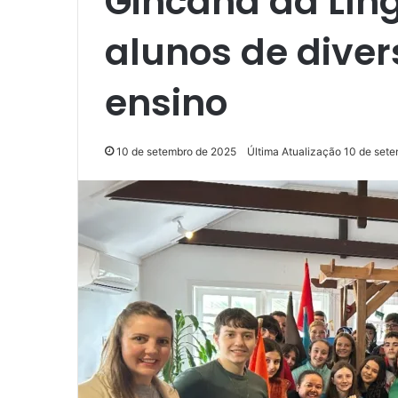
Gincana da Lín
alunos de diver
ensino
10 de setembro de 2025
Última Atualização 10 de set