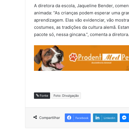
A diretora da escola, Jaqueline Bender, coment
animada: “As crianças podem esperar uma gra
aprendizagem. Elas vão evidenciar, vão mostrar,
costumes, as tradições da cultura alemã. Est
pacote só, nessa gincana.”, comenta a diretora
Fonte
Foto: Divulgação
Compartilhar
Facebook
Linkedin