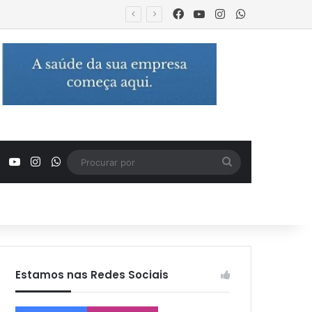
Facebook
YouTube
Instagram
WhatsApp
tro familiar
Facebook
YouTube
Instagram
WhatsApp
Procurar
por
Estamos nas Redes Sociais