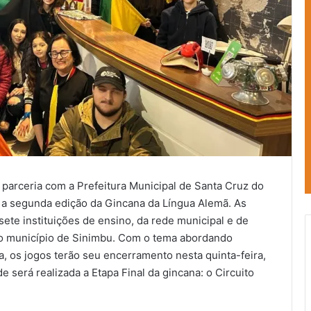
parceria com a Prefeitura Municipal de Santa Cruz do
za a segunda edição da Gincana da Língua Alemã. As
ete instituições de ensino, da rede municipal e de
 do município de Sinimbu. Com o tema abordando
a, os jogos terão seu encerramento nesta quinta-feira,
e será realizada a Etapa Final da gincana: o Circuito