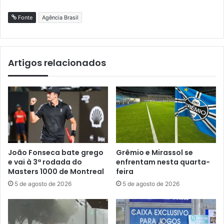
Fonte
Agência Brasil
Artigos relacionados
João Fonseca bate grego
Grêmio e Mirassol se
e vai à 3ª rodada do
enfrentam nesta quarta-
Masters 1000 de Montreal
feira
5 de agosto de 2026
5 de agosto de 2026