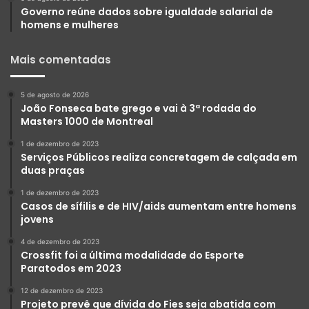
Governo reúne dados sobre igualdade salarial de
homens e mulheres
Mais comentadas
5 de agosto de 2026
João Fonseca bate grego e vai à 3ª rodada do
Masters 1000 de Montreal
1 de dezembro de 2023
Serviços Públicos realiza concretagem de calçada em
duas praças
1 de dezembro de 2023
Casos de sífilis e de HIV/aids aumentam entre homens
jovens
4 de dezembro de 2023
Crossfit foi a última modalidade do Esporte
Paratodos em 2023
12 de dezembro de 2023
Projeto prevê que dívida do Fies seja abatida com