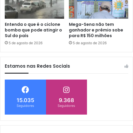
Entenda o que é o ciclone
Mega-Sena não tem
bomba que pode atingir o
ganhador e prêmio sobe
Sul do país
para R$ 150 milhões
5 de agosto de 2026
5 de agosto de 2026
Estamos nas Redes Sociais
15.035
9.368
Seguidores
Seguidores