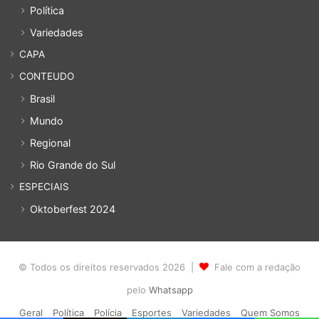
Política
Variedades
CAPA
CONTEUDO
Brasil
Mundo
Regional
Rio Grande do Sul
ESPECIAIS
Oktoberfest 2024
© Todos os direitos reservados 2026 |
Fale com a redação
pelo
Whatsapp
Geral
Política
Polícia
Esportes
Variedades
Quem Somos