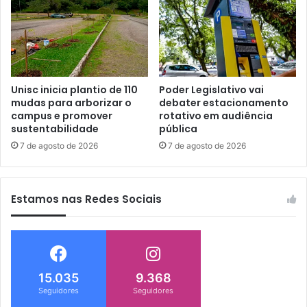
Unisc inicia plantio de 110
Poder Legislativo vai
mudas para arborizar o
debater estacionamento
campus e promover
rotativo em audiência
sustentabilidade
pública
7 de agosto de 2026
7 de agosto de 2026
Estamos nas Redes Sociais
15.035
9.368
Seguidores
Seguidores