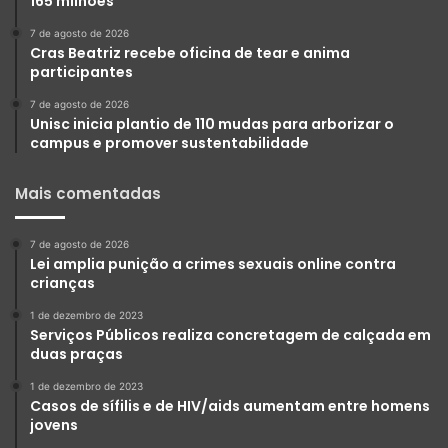
165 milhões
7 de agosto de 2026
Cras Beatriz recebe oficina de tear e anima
participantes
7 de agosto de 2026
Unisc inicia plantio de 110 mudas para arborizar o
campus e promover sustentabilidade
Mais comentadas
7 de agosto de 2026
Lei amplia punição a crimes sexuais online contra
crianças
1 de dezembro de 2023
Serviços Públicos realiza concretagem de calçada em
duas praças
1 de dezembro de 2023
Casos de sífilis e de HIV/aids aumentam entre homens
jovens