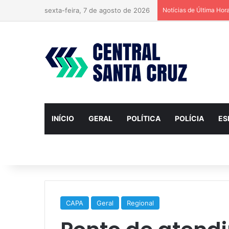
sexta-feira, 7 de agosto de 2026
Notícias de Última Hor
INÍCIO
GERAL
POLÍTICA
POLÍCIA
ES
CAPA
Geral
Regional