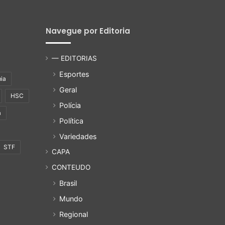
Navegue por Editoria
— EDITORIAS
Esportes
ia
Geral
HSC
Polícia
a
Política
Variedades
STF
CAPA
CONTEUDO
Brasil
Mundo
Regional