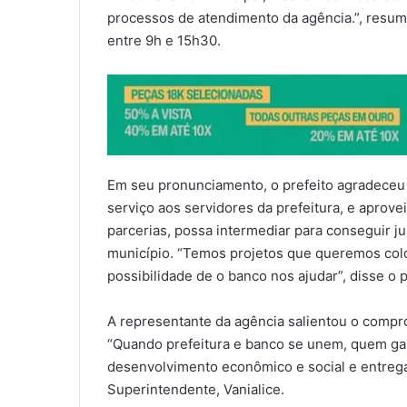
processos de atendimento da agência.”, resum
entre 9h e 15h30.
Em seu pronunciamento, o prefeito agradeceu a
serviço aos servidores da prefeitura, e aprove
parcerias, possa intermediar para conseguir j
município. “Temos projetos que queremos colo
possibilidade de o banco nos ajudar”, disse o p
A representante da agência salientou o compr
“Quando prefeitura e banco se unem, quem ga
desenvolvimento econômico e social e entrega
Superintendente, Vanialice.