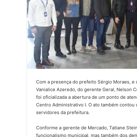
Com a presença do prefeito Sérgio Moraes, e d
Vanialice Azeredo, do gerente Geral, Nelson Co
foi oficializada a abertura de um ponto de aten
Centro Administrativo I. O ato também contou 
servidores da prefeitura.
Conforme a gerente de Mercado, Tatiane Steind
funcionalismo municipal, mas também dos dema