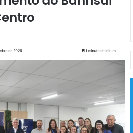
imento do Banrisul
Centro
I
embro de 2025
1 minuto de leitura