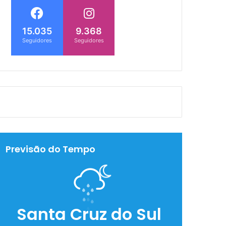
15.035
9.368
Seguidores
Seguidores
Previsão do Tempo
Santa Cruz do Sul