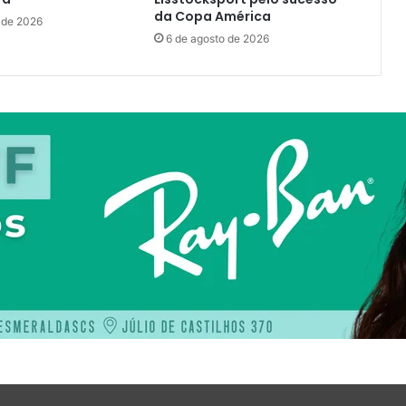
da Copa América
 de 2026
6 de agosto de 2026