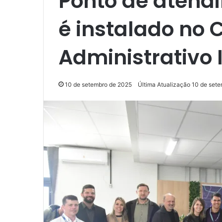
Ponto de atend
é instalado no 
Administrativo 
10 de setembro de 2025
Última Atualização 10 de set