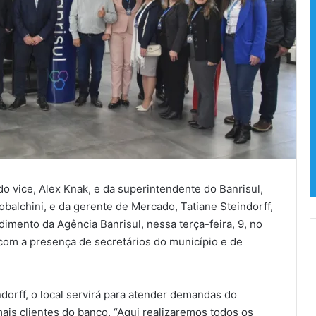
o vice, Alex Knak, e da superintendente do Banrisul,
balchini, e da gerente de Mercado, Tatiane Steindorff,
dimento da Agência Banrisul, nessa terça-feira, 9, no
com a presença de secretários do município e de
orff, o local servirá para atender demandas do
is clientes do banco. “Aqui realizaremos todos os