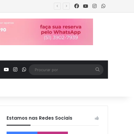
Facebook
YouTube
Instagram
WhatsApp
Facebook
YouTube
Instagram
WhatsApp
Procurar
por
Estamos nas Redes Sociais