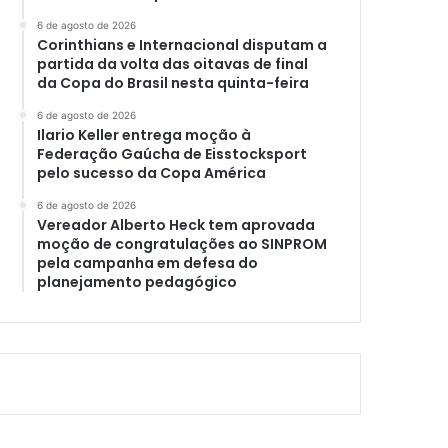
6 de agosto de 2026
Corinthians e Internacional disputam a
partida da volta das oitavas de final
da Copa do Brasil nesta quinta-feira
6 de agosto de 2026
Ilario Keller entrega moção à
Federação Gaúcha de Eisstocksport
pelo sucesso da Copa América
6 de agosto de 2026
Vereador Alberto Heck tem aprovada
moção de congratulações ao SINPROM
pela campanha em defesa do
planejamento pedagógico