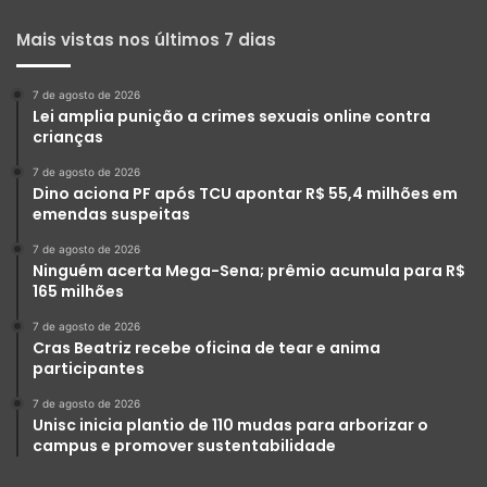
Mais vistas nos últimos 7 dias
7 de agosto de 2026
Lei amplia punição a crimes sexuais online contra
crianças
7 de agosto de 2026
Dino aciona PF após TCU apontar R$ 55,4 milhões em
emendas suspeitas
7 de agosto de 2026
Ninguém acerta Mega-Sena; prêmio acumula para R$
165 milhões
7 de agosto de 2026
Cras Beatriz recebe oficina de tear e anima
participantes
7 de agosto de 2026
Unisc inicia plantio de 110 mudas para arborizar o
campus e promover sustentabilidade