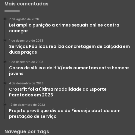
Mais comentadas
7 de agosto de 2026
Lei amplia punição a crimes sexuais online contra
crianças
1 de dezembro de 2023
Serviços Públicos realiza concretagem de calçada em
duas praças
1 de dezembro de 2023
Casos de sífilis e de HIV/aids aumentam entre homens
jovens
4 de dezembro de 2023
Crossfit foi a última modalidade do Esporte
Paratodos em 2023
12 de dezembro de 2023
Projeto prevê que dívida do Fies seja abatida com
prestação de serviço
Navegue por Tags