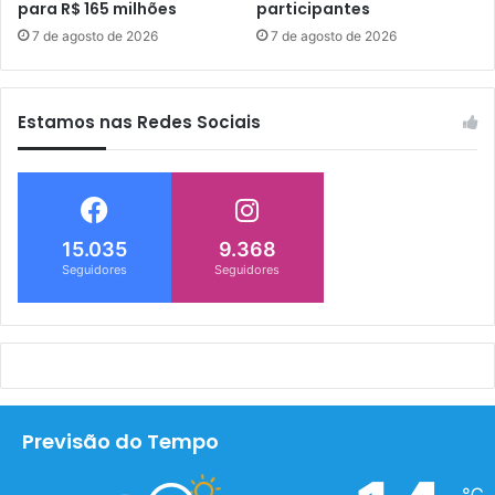
para R$ 165 milhões
participantes
7 de agosto de 2026
7 de agosto de 2026
Estamos nas Redes Sociais
15.035
9.368
Seguidores
Seguidores
Previsão do Tempo
℃