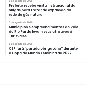
6 de agosto de 2026
Prefeito recebe visita institucional da
Sulgás para tratar da expansão da
rede de gás natural
6 de agosto de 2026
Municípios e empreendimentos do Vale
do Rio Pardo levam seus atrativos à
Turisvales
6 de agosto de 2026
CBF fará “parada obrigatória” durante
a Copa do Mundo Feminina de 2027