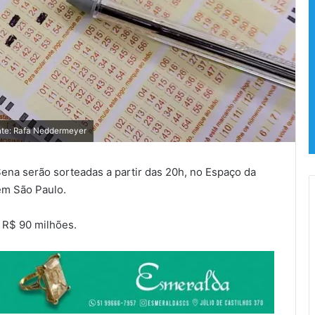
nte: Rafa Neddermeyer
na serão sorteadas a partir das 20h, no Espaço da
 em São Paulo.
 R$ 90 milhões.