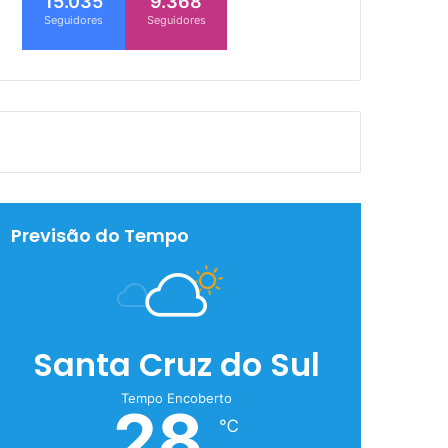
15.035
9.368
Seguidores
Seguidores
Previsão do Tempo
Santa Cruz do Sul
Tempo Encoberto
28
℃