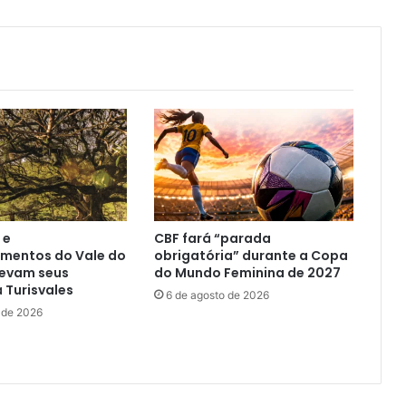
 e
CBF fará “parada
mentos do Vale do
obrigatória” durante a Copa
levam seus
do Mundo Feminina de 2027
à Turisvales
6 de agosto de 2026
 de 2026