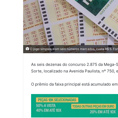
O jogo simples, com seis números marcados, custa R$ 5. Fo
As seis dezenas do concurso 2.875 da Mega-Se
Sorte, localizado na Avenida Paulista, nº 750,
O prêmio da faixa principal está acumulado em