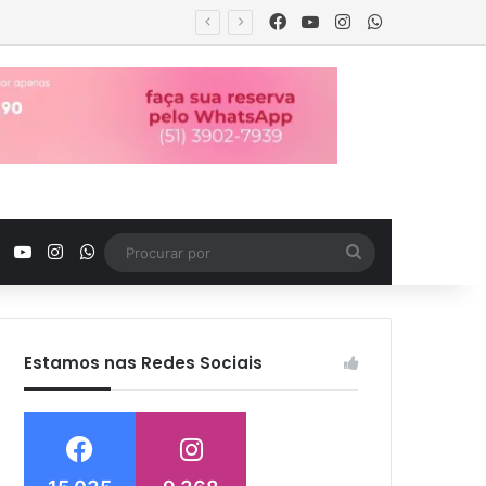
Facebook
YouTube
Instagram
WhatsApp
Facebook
YouTube
Instagram
WhatsApp
Procurar
por
Estamos nas Redes Sociais