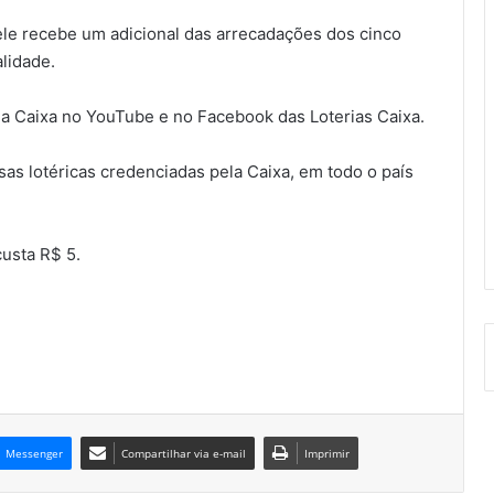
 ele recebe um adicional das arrecadações dos cinco
lidade.
 da Caixa no YouTube e no Facebook das Loterias Caixa.
sas lotéricas credenciadas pela Caixa, em todo o país
usta R$ 5.
Messenger
Compartilhar via e-mail
Imprimir