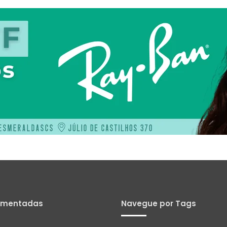
omentadas
Navegue por Tags