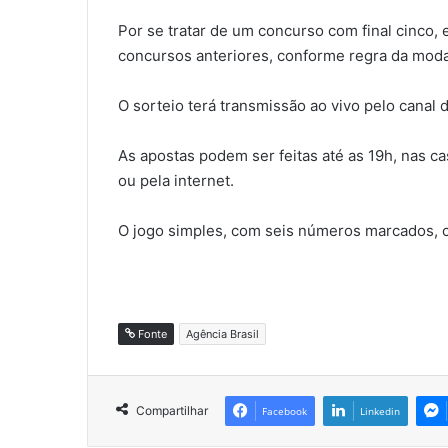
Por se tratar de um concurso com final cinco,
concursos anteriores, conforme regra da moda
O sorteio terá transmissão ao vivo pelo canal
As apostas podem ser feitas até as 19h, nas ca
ou pela internet.
O jogo simples, com seis números marcados, c
Fonte
Agência Brasil
Compartilhar
Facebook
Linkedin