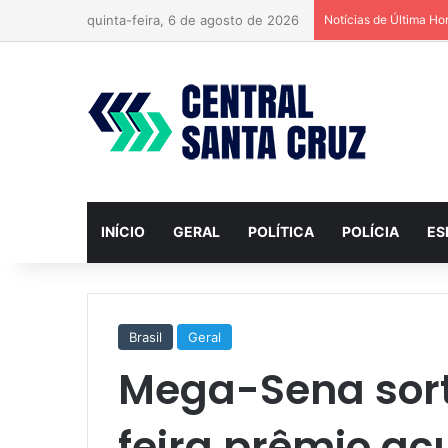
quinta-feira, 6 de agosto de 2026
Notícias de Última Ho
INÍCIO
GERAL
POLÍTICA
POLÍCIA
ES
Brasil
Geral
Mega-Sena sort
feira prêmio a