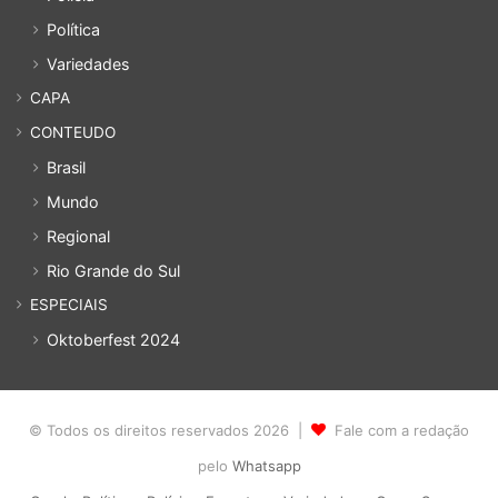
Política
Variedades
CAPA
CONTEUDO
Brasil
Mundo
Regional
Rio Grande do Sul
ESPECIAIS
Oktoberfest 2024
© Todos os direitos reservados 2026 |
Fale com a redação
pelo
Whatsapp