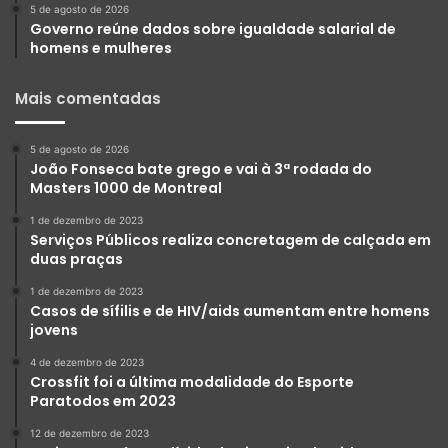
5 de agosto de 2026
Governo reúne dados sobre igualdade salarial de
homens e mulheres
Mais comentadas
5 de agosto de 2026
João Fonseca bate grego e vai à 3ª rodada do
Masters 1000 de Montreal
1 de dezembro de 2023
Serviços Públicos realiza concretagem de calçada em
duas praças
1 de dezembro de 2023
Casos de sífilis e de HIV/aids aumentam entre homens
jovens
4 de dezembro de 2023
Crossfit foi a última modalidade do Esporte
Paratodos em 2023
12 de dezembro de 2023