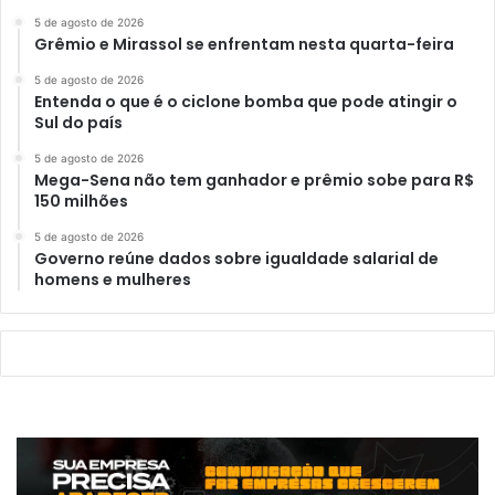
5 de agosto de 2026
Grêmio e Mirassol se enfrentam nesta quarta-feira
5 de agosto de 2026
Entenda o que é o ciclone bomba que pode atingir o
Sul do país
5 de agosto de 2026
Mega-Sena não tem ganhador e prêmio sobe para R$
150 milhões
5 de agosto de 2026
Governo reúne dados sobre igualdade salarial de
homens e mulheres