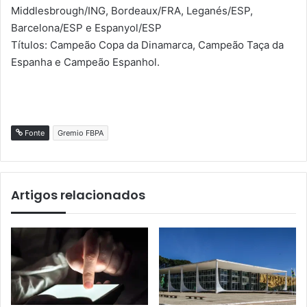
Middlesbrough/ING, Bordeaux/FRA, Leganés/ESP,
Barcelona/ESP e Espanyol/ESP
Títulos: Campeão Copa da Dinamarca, Campeão Taça da
Espanha e Campeão Espanhol.
Fonte
Gremio FBPA
Artigos relacionados