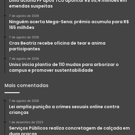
Dino aciona PF após TCU apontar R$ 55,4 milhões em
emendas suspeitas
7 de agosto de 2026
Ninguém acerta Mega-Sena; prêmio acumula para R$
165 milhões
7 de agosto de 2026
Cras Beatriz recebe oficina de tear e anima
participantes
7 de agosto de 2026
Unisc inicia plantio de 110 mudas para arborizar o
campus e promover sustentabilidade
Mais comentadas
7 de agosto de 2026
Lei amplia punição a crimes sexuais online contra
crianças
1 de dezembro de 2023
Serviços Públicos realiza concretagem de calçada em
duas praças