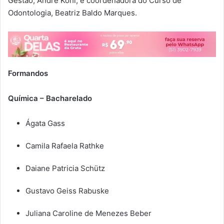
Gestão, André Kohl; e coordenadora do Curso de
Odontologia, Beatriz Baldo Marques.
Formandos
Química – Bacharelado
Ágata Gass
Camila Rafaela Rathke
Daiane Patricia Schütz
Gustavo Geiss Rabuske
Juliana Caroline de Menezes Beber