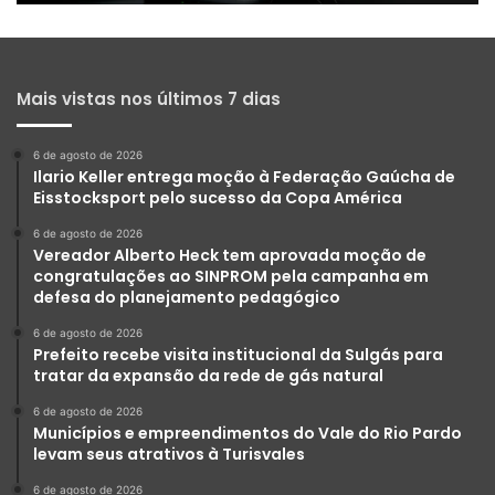
Mais vistas nos últimos 7 dias
6 de agosto de 2026
Ilario Keller entrega moção à Federação Gaúcha de
Eisstocksport pelo sucesso da Copa América
6 de agosto de 2026
Vereador Alberto Heck tem aprovada moção de
congratulações ao SINPROM pela campanha em
defesa do planejamento pedagógico
6 de agosto de 2026
Prefeito recebe visita institucional da Sulgás para
tratar da expansão da rede de gás natural
6 de agosto de 2026
Municípios e empreendimentos do Vale do Rio Pardo
levam seus atrativos à Turisvales
6 de agosto de 2026