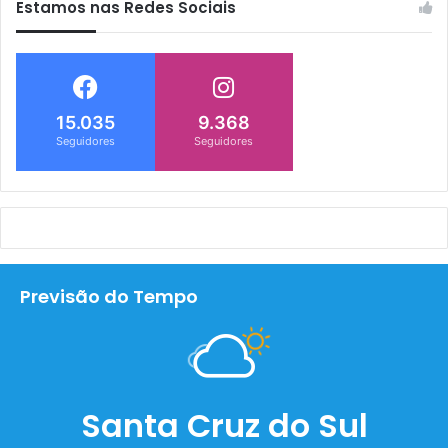
Estamos nas Redes Sociais
15.035
9.368
Seguidores
Seguidores
Previsão do Tempo
Santa Cruz do Sul