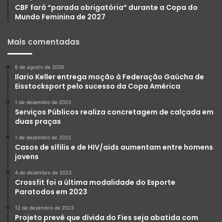
CBF fará “parada obrigatória” durante a Copa do
Mundo Feminina de 2027
Mais comentadas
6 de agosto de 2026
Ilario Keller entrega moção à Federação Gaúcha de
Eisstocksport pelo sucesso da Copa América
1 de dezembro de 2023
Serviços Públicos realiza concretagem de calçada em
duas praças
1 de dezembro de 2023
Casos de sífilis e de HIV/aids aumentam entre homens
jovens
4 de dezembro de 2023
Crossfit foi a última modalidade do Esporte
Paratodos em 2023
12 de dezembro de 2023
Projeto prevê que dívida do Fies seja abatida com