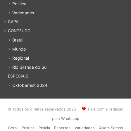
Política
Variedades
CAPA
CONTEUDO
Brasil
Mundo
Regional
Rio Grande do Sul
ESPECIAIS
Oktoberfest 2024
© Todos os direitos reservados 2026 |
Fale com a redação
pelo
Whatsapp
Geral
Política
Polícia
Esportes
Variedades
Quem Somos