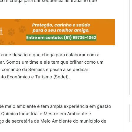
tico e chega para dar sequência ao trabalho que
ande desafio e que chega para colaborar com a
r. Somos um time e ele tem que brilhar como um
o comando da Semass e passa a se dedicar
nto Econômico e Turismo (Sedet).
 de meio ambiente e tem ampla experiência em gestão
 Química Industrial e Mestre em Ambiente e
go de secretária de Meio Ambiente do município de