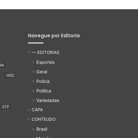
Navegue por Editoria
— EDITORIAS
Esportes
ia
Geral
HSC
Polícia
Política
Variedades
STF
CAPA
CONTEUDO
Brasil