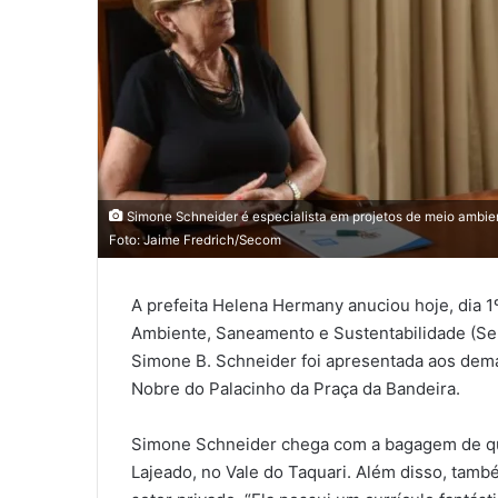
Simone Schneider é especialista em projetos de meio ambien
Foto: Jaime Fredrich/Secom
A prefeita Helena Hermany anuciou hoje, dia 1º
Ambiente, Saneamento e Sustentabilidade (S
Simone B. Schneider foi apresentada aos dema
Nobre do Palacinho da Praça da Bandeira.
Simone Schneider chega com a bagagem de que
Lajeado, no Vale do Taquari. Além disso, tam