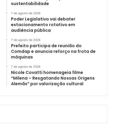
sustentabilidade
7 de agosto de 2026
Poder Legislativo vai debater
estacionamento rotativo em
audiência pública
7 de agosto de 2026
Prefeito participa de reunião do
Comdap e anuncia reforço na frota de
máquinas
7 de agosto de 2026
Nicole Covatti homenageia filme
“Milena – Resgatando Nossas Origens
Alemãs” por valorização cultural