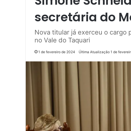
Simone Schneid
secretária do 
Nova titular já exerceu o cargo 
no Vale do Taquari
1 de fevereiro de 2024
Última Atualização 1 de feverei