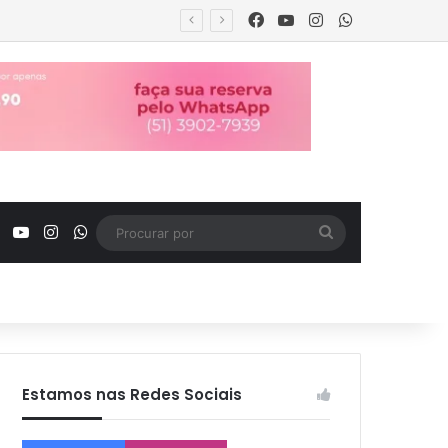
Facebook
YouTube
Instagram
WhatsApp
urança
Facebook
YouTube
Instagram
WhatsApp
Procurar
por
Estamos nas Redes Sociais