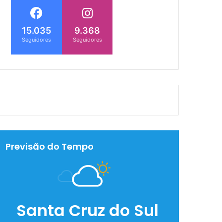
15.035
9.368
Seguidores
Seguidores
Previsão do Tempo
Santa Cruz do Sul