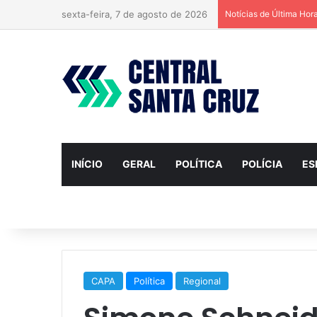
sexta-feira, 7 de agosto de 2026
Notícias de Última Hor
INÍCIO
GERAL
POLÍTICA
POLÍCIA
ES
CAPA
Política
Regional