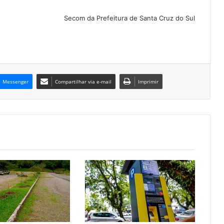
Secom da Prefeitura de Santa Cruz do Sul
Messenger
Compartilhar via e-mail
Imprimir