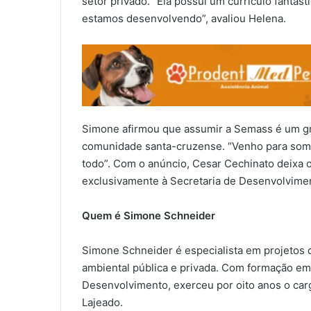
setor privado. “Ela possui um currículo fantás
estamos desenvolvendo”, avaliou Helena.
Simone afirmou que assumir a Semass é um gr
comunidade santa-cruzense. “Venho para soma
todo”. Com o anúncio, Cesar Cechinato deixa 
exclusivamente à Secretaria de Desenvolvime
Quem é Simone Schneider
Simone Schneider é especialista em projetos
ambiental pública e privada. Com formação em
Desenvolvimento, exerceu por oito anos o car
Lajeado.