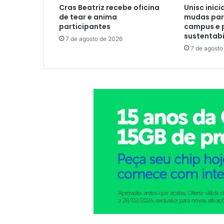
Cras Beatriz recebe oficina
Unisc inici
de tear e anima
mudas para
participantes
campus e 
sustentabi
7 de agosto de 2026
7 de agosto