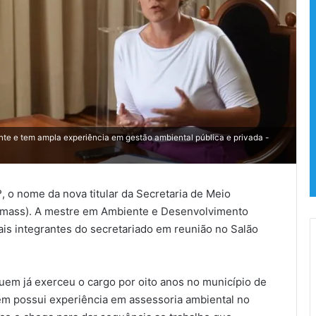
te e tem ampla experiência em gestão ambiental pública e privada -
, o nome da nova titular da Secretaria de Meio
emass). A mestre em Ambiente e Desenvolvimento
is integrantes do secretariado em reunião no Salão
m já exerceu o cargo por oito anos no município de
bém possui experiência em assessoria ambiental no